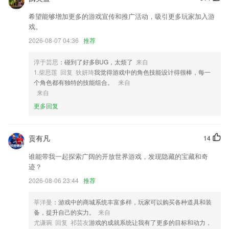
1,乐配音、外教直播课
希望能够增加更多的游戏宣传和推广活动，吸引更多玩家加入游
2,以在软件中进行各种事项的记录，培养自己自律的习惯；
戏。
3,精准高效
2026-08-07 04:36
推荐
4,魔性特效 打造好玩的魔性鬼畜短视频，刷爆你的朋友圈
淳于芸思
：碰到了好多BUG，太烦了
来自
5,所有的施工工程费用在应用中就能实现计算,以便用户能高效的了解;
1.柴思莲 回复 狄妍琦
我觉得游戏中的角色技能设计得很棒，每一
6,【单词记忆】
个角色都有独特的技能组合。
来自
来自
雷火竞技官方app下载安卓软件优势
更多回复
1.该平台提供的培训内容也是很全面的，你可以放心在线来学习；
2.可以在上面点读课文，面拥有丰富的小学生英语同步教材，还有同步的
贡有凡
14
翻译。
谁能带我一起探索广阔的开放世界游戏，发现隐藏的宝藏和奇
3.班主任1对1管理，课后24小时答疑微信、qq学习班集体，浓厚学习氛
迹？
围，班主任24小时答疑解惑。
2026-08-06 23:44
推荐
4.：错题生词本、时间顺序、听写拼写模式
5.通过智能跟读单音节、多音节、短文朗读，发音练习四种题型反复理
莘洋曼
：游戏中的商城系统丰富多样，玩家可以购买各种道具和装
解、记忆内容，提升学习者普通话的听力、理解力与应用能力
备，提升自己的实力。
来自
尤谦琬 回复 祁芸友
游戏的成就系统让我有了更多的目标和动力，
6.试题讨论精华，考生精选试题讨论，助力试题解惑