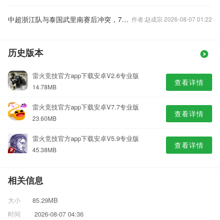
中超浙江队与泰国武里南赛后冲突，7人被禁赛48场
作者:赵成宗 2026-08-07 01:22
历史版本
雷火竞技官方app下载安卓V2.6专业版
查看详情
14.78MB
雷火竞技官方app下载安卓V7.7专业版
查看详情
23.60MB
雷火竞技官方app下载安卓V5.9专业版
查看详情
45.38MB
相关信息
大小
85.29MB
时间
2026-08-07 04:36