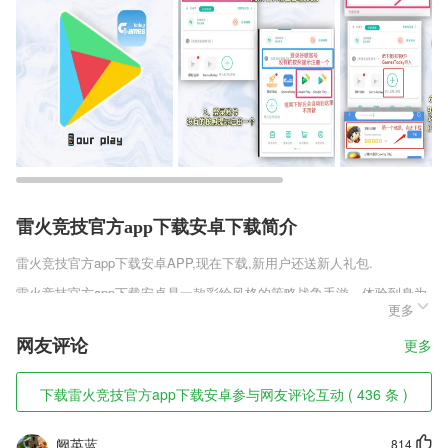
雷火竞技官方app下载安卓下载简介
雷火竞技官方app下载安卓
APP,现在下载,新用户还送新人礼包.
雷火竞技官方app下载安卓是一款彩绘风格的策略战争手游。体验到身为
更多
一国帝王的感觉，拥有的越多想要得到的也更多，现在已经不满足于自己
的国家了，准备开始打仗。经典的三国世界背景，打造国战无双的传奇，
网友评论
更多
无数的英雄将领为你拼搏，一路入侵，定鼎天下，用实力说话。还要做一
个明君，招募人才，训练军队，加强国防，减少赋税，让自己国家的百姓
安居乐业，成就统一霸业。
下载雷火竞技官方app下载安卓参与网友评论互动 ( 436 条 )
雷火竞技官方app下载安卓软件特色
阙英蓝
814