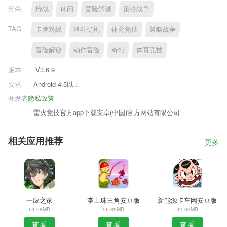
分类
枪战
休闲
冒险解谜
策略战争
TAG
卡牌对战
格斗街机
体育竞技
策略战争
冒险解谜
动作冒险
奇幻
体育竞技
版本
V3.6.9
要求
Android 4.5以上
开发者
隐私政策
雷火竞技官方app下载安卓(中国)官方网站有限公司
相关应用推荐
更多
一应之家
掌上珠三角安卓版
新能源卡车网安卓版
64.98MB
56.89MB
41.33MB
查看
查看
查看