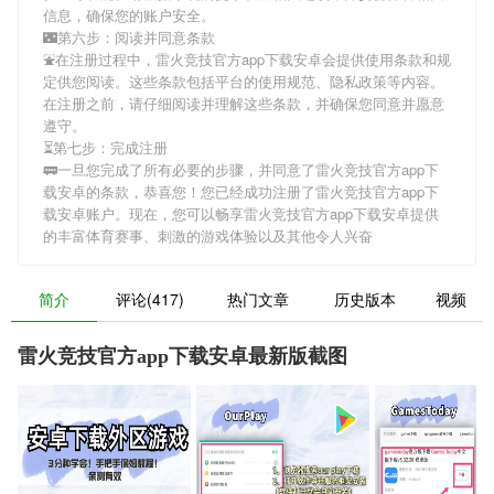
信息，确保您的账户安全。
🌃第六步：阅读并同意条款
⛲️在注册过程中，
雷火竞技官方app下载安卓
会提供使用条款和规
定供您阅读。这些条款包括平台的使用规范、隐私政策等内容。
在注册之前，请仔细阅读并理解这些条款，并确保您同意并愿意
遵守。
⏳第七步：完成注册
🚃一旦您完成了所有必要的步骤，并同意了
雷火竞技官方app下
载安卓
的条款，恭喜您！您已经成功注册了雷火竞技官方app下
载安卓账户。现在，您可以畅享
雷火竞技官方app下载安卓
提供
的丰富体育赛事、刺激的游戏体验以及其他令人兴奋
简介
评论(417)
热门文章
历史版本
视频
雷火竞技官方app下载安卓最新版截图