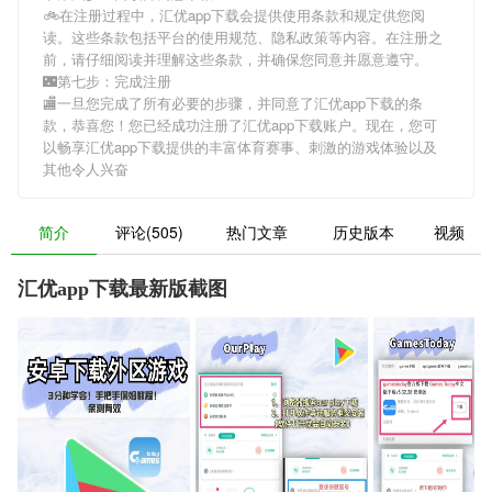
🚲在注册过程中，
汇优app下载
会提供使用条款和规定供您阅
读。这些条款包括平台的使用规范、隐私政策等内容。在注册之
前，请仔细阅读并理解这些条款，并确保您同意并愿意遵守。
🌃第七步：完成注册
🏬一旦您完成了所有必要的步骤，并同意了
汇优app下载
的条
款，恭喜您！您已经成功注册了汇优app下载账户。现在，您可
以畅享
汇优app下载
提供的丰富体育赛事、刺激的游戏体验以及
其他令人兴奋
简介
评论(505)
热门文章
历史版本
视频
汇优app下载最新版截图