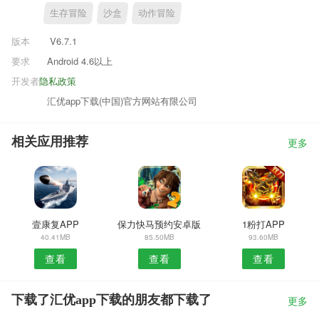
生存冒险
沙盒
动作冒险
版本
V6.7.1
要求
Android 4.6以上
开发者
隐私政策
汇优app下载(中国)官方网站有限公司
相关应用推荐
更多
壹康复APP
保力快马预约安卓版
1粉打APP
40.41MB
85.50MB
93.60MB
查看
查看
查看
下载了汇优app下载的朋友都下载了
更多