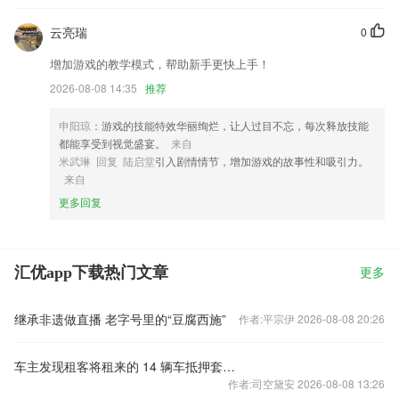
云亮瑞
0
增加游戏的教学模式，帮助新手更快上手！
2026-08-08 14:35
推荐
申阳琼
：游戏的技能特效华丽绚烂，让人过目不忘，每次释放技能
都能享受到视觉盛宴。
来自
米武琳 回复 陆启堂
引入剧情情节，增加游戏的故事性和吸引力。
来自
更多回复
汇优app下载热门文章
更多
继承非遗做直播 老字号里的“豆腐西施”
作者:平宗伊 2026-08-08 20:26
车主发现租客将租来的 14 辆车抵押套现，二手车商也称自己是受害者，问题出在哪？谁该承担损失？
作者:司空黛安 2026-08-08 13:26