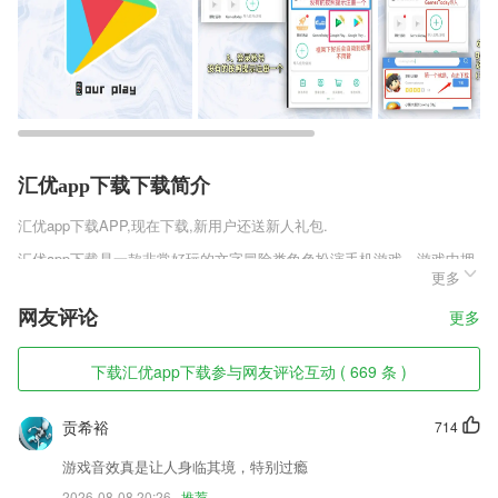
汇优app下载下载简介
汇优app下载
APP,现在下载,新用户还送新人礼包.
汇优app下载是一款非常好玩的文字冒险类角色扮演手机游戏，游戏中拥
更多
有饱满的剧情故事，古色古香的场景画面，纯正的东方元素融入其中，制
作精良的UI设计，让你享受一场视觉盛宴，喜欢这个仇我先记下了安卓版
网友评论
更多
v3.1.1这款游戏的玩家千万不要错过，快来趣趣手游网下载体验吧。
汇优app下载软件特色
下载汇优app下载参与网友评论互动 ( 669 条 )
1,课程板书经过优化设计，以完整动画形式呈现，老师讲到哪里，课程显
示哪里，真正做到吸引孩子注意力，听讲不乏味。
贡希裕
714
2,【顺丰唯一官方承运商】
游戏音效真是让人身临其境，特别过瘾
3,手机取代扫描机,手机直接拍照扫描或者从相册选取相片即可把照片制
2026-08-08 20:26
推荐