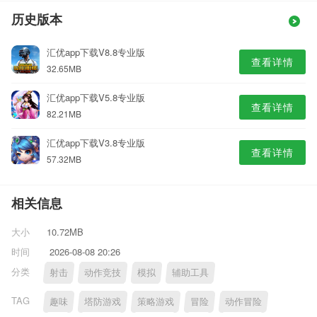
历史版本
汇优app下载V8.8专业版
查看详情
32.65MB
汇优app下载V5.8专业版
查看详情
82.21MB
汇优app下载V3.8专业版
查看详情
57.32MB
相关信息
大小
10.72MB
时间
2026-08-08 20:26
分类
射击
动作竞技
模拟
辅助工具
TAG
趣味
塔防游戏
策略游戏
冒险
动作冒险