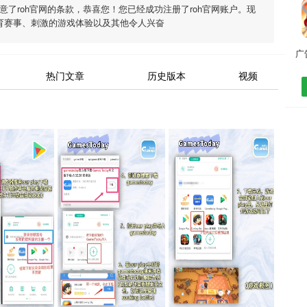
意了
roh官网
的条款，恭喜您！您已经成功注册了roh官网账户。现
育赛事、刺激的游戏体验以及其他令人兴奋
热门文章
历史版本
视频