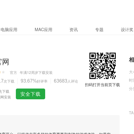
电脑应用
MAC应用
资讯
专题
设计奖
官网
大
官方
年满12周岁
下载安装
时
17
次下载
93.67%
好评率
63683
人评论
扫码打开当前页下载
分
先下载
安全下载
官网安装
T