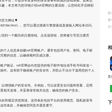
体育平台，🦷提供丰富多样的体育赛事和刺激的游戏体验。如果您
乐趣，本文将为您详细介绍
roh官网
的注册流程，让您轻松开启精彩
版
要
的官方网址🌳
story/454163184.html）。您可以通过搜索引擎搜索或直接输入网址来访问。
开
面上找到一个醒目的注册按钮。点击该按钮，您将被引导至注册页
要的个人信息来创建
roh官网
账户。通常包括用户名、密码、电子邮
确完整的信息，以确保顺利完成注册。
行账户验证。
roh官网
会向您提供的电子邮件地址或手机号码发送一
证操作。这有助于确保账户的安全性，并防止不法分子滥用您的个人
，以增强账户的安全性。🍜例如，可以设置安全问题和答案，启用
设置相关选项，并妥善保管相关信息，确保您的账户安全。
条款和规定供您阅读。这些条款包括平台的使用规范、隐私政策等
下
解这些条款，并确保您同意并愿意遵守。