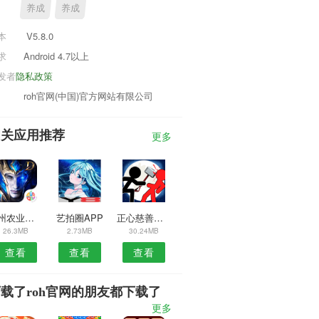
养成
养成
本
V5.8.0
求
Android 4.7以上
发者
隐私政策
roh官网(中国)官方网站有限公司
相关应用推荐
更多
贵州农业信息网APP
艺拍圈APP
正心慈善安卓版
26.3MB
2.73MB
30.24MB
查看
查看
查看
载了roh官网的朋友都下载了
更多