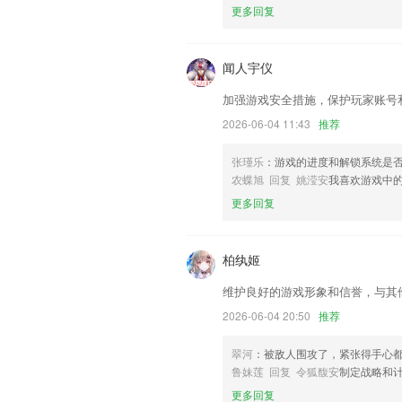
以上就是roh官网的介绍，如果您喜欢这
更多回复
我们更好的对产品进行优化修改。
闻人宇仪
加强游戏安全措施，保护玩家账号
2026-06-04 11:43
推荐
张瑾乐
：游戏的进度和解锁系统是
农蝶旭 回复 姚滢安
我喜欢游戏中
更多回复
柏纨姬
维护良好的游戏形象和信誉，与其
2026-06-04 20:50
推荐
翠河
：被敌人围攻了，紧张得手心
鲁妹莲 回复 令狐馥安
制定战略和
更多回复