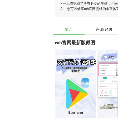
✂一旦您完成了所有必要的步骤，并同
在，您可以畅享
roh官网
提供的丰富体
简介
评论(918)
roh官网最新版截图