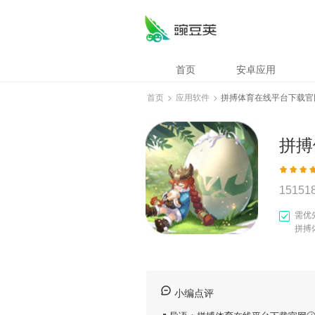
首页
安卓应用
首页
>
应用软件
>
拼搏体育在线平台下载官
拼搏
15151
需优
拼搏
小编点评