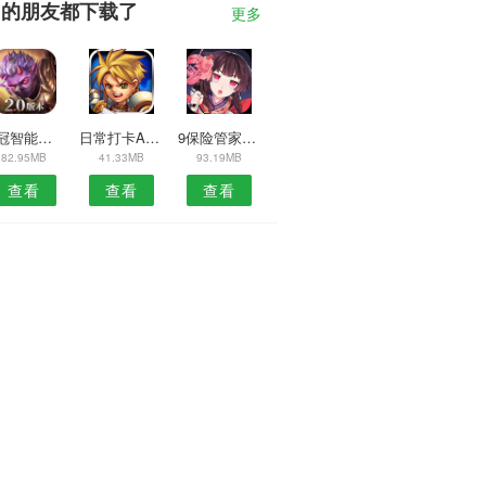
网的朋友都下载了
更多
初冠智能安卓版
日常打卡APP
9保险管家APP
82.95MB
41.33MB
93.19MB
查看
查看
查看