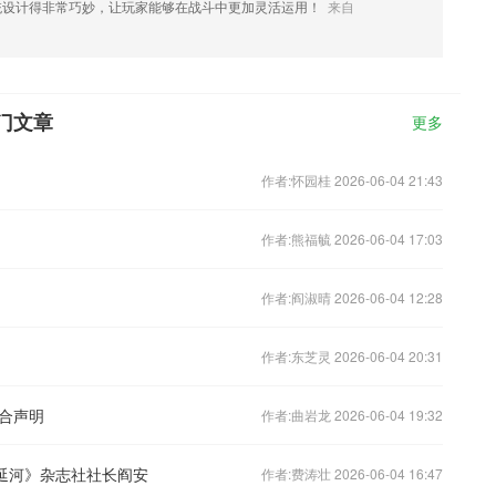
统设计得非常巧妙，让玩家能够在战斗中更加灵活运用！
来自
门文章
更多
作者:怀园桂 2026-06-04 21:43
作者:熊福毓 2026-06-04 17:03
作者:阎淑晴 2026-06-04 12:28
作者:东芝灵 2026-06-04 20:31
合声明
作者:曲岩龙 2026-06-04 19:32
《延河》杂志社社长阎安
作者:费涛壮 2026-06-04 16:47