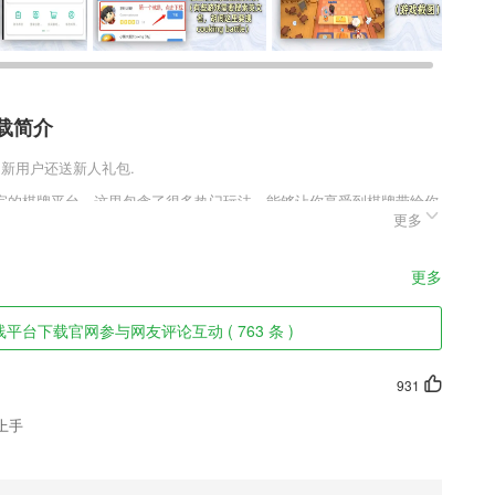
载简介
载,新用户还送新人礼包.
宗的棋牌平台，这里包含了很多热门玩法，能够让你享受到棋牌带给你
更多
择选择到合适自己的玩法，还有新手保护塞，让你更好的了解规则，更
。
件特色
更多
台下载官网参与网友评论互动 ( 763 条 )
警，安心才是生活的基石。
让慈善更透明。
931
作派车、返单功能；
上手