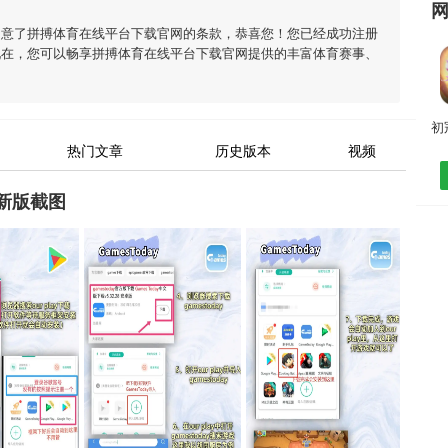
同意了
拼搏体育在线平台下载官网
的条款，恭喜您！您已经成功注册
现在，您可以畅享
拼搏体育在线平台下载官网
提供的丰富体育赛事、
热门文章
历史版本
视频
新版截图