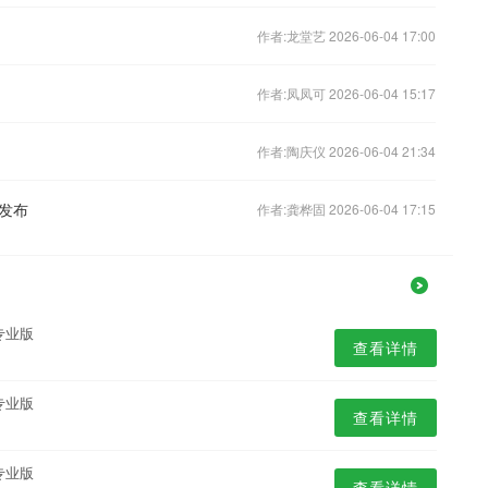
作者:龙堂艺 2026-06-04 17:00
作者:凤凤可 2026-06-04 15:17
作者:陶庆仪 2026-06-04 21:34
发布
作者:龚桦固 2026-06-04 17:15
专业版
查看详情
专业版
查看详情
专业版
查看详情