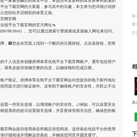
🕜是一家备受瞩目的体育平台，🛫提供丰富多样的体育赛事和刺激的
线平台下载官网
的大家庭，参与其中的乐趣，本文将为您详细介绍
拼
，让您轻松开启精彩的体育之旅。
版
载官网官网
要
育在线平台下载官网
的官方网址🦟
story/545529156.html）。您可以通过搜索引擎搜索或直接输入网址来访问。
开
官网，🏨您会在页面上找到一个醒目的注册按钮。点击该按钮，您将
要的个人信息来创建
拼搏体育在线平台下载官网
账户。通常包括用户
等。请务必提供准确完整的信息，以确保顺利完成注册。
行账户验证。
拼搏体育在线平台下载官网
会向您提供的电子邮件地址
要按照提示进行验证操作。这有助于确保账户的安全性，并防止不法
设置一些安全选项，以增强账户的安全性。🌙例如，可以设置安全
请根据系统的提示设置相关选项，并妥善保管相关信息，确保您的账
下载官网
会提供使用条款和规定供您阅读。这些条款包括平台的使用
，请仔细阅读并理解这些条款，并确保您同意并愿意遵守。