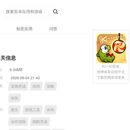
创意应用
问答
相关信息
扫一扫安装
小
9.34MB
拼搏体育在线平台
下载官网发现更多
间
2026-06-04 21:43
类
宠物养成
休闲
策略
休闲
AG
逃生
游戏工具
休闲
动作冒险
跑酷竞速