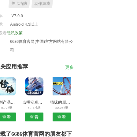
关卡塔防
动作游戏
本
V7.0.9
求
Android 4.3以上
发者
隐私政策
6686体育官网(中国)官方网站有限公
司
相关应用推荐
更多
农副产品平台网APP
点明安卓安卓版
猫咪的后院APP
0.77MB
52.17MB
32.26MB
查看
查看
查看
载了6686体育官网的朋友都下