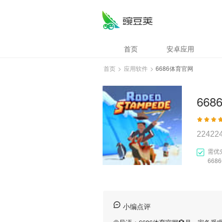
首页
安卓应用
首页
>
应用软件
>
6686体育官网
66
22422
需优
66
小编点评