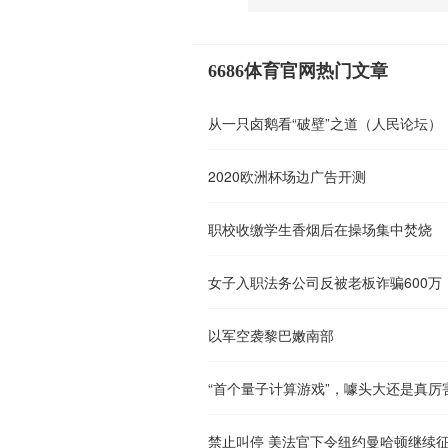
6686体育官网热门文章
从一只卤鹅看“破壁”之道（人民论坛）
2020欧洲杯场边广告开测
职校收缴学生香烟后在操场集中焚烧
以军空袭黎巴嫩南部
“首个量子计算游戏”，噱头大还是真厉
禁止叫停 美法官下令纽约曼哈顿继续