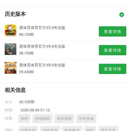
历史版本
爱体育体育官方V2.9专业版
查看详情
88.12MB
爱体育体育官方V8.6专业版
查看详情
98.15MB
爱体育体育官方V8.0专业版
查看详情
59.43MB
相关信息
大小
95.55MB
时间
2026-08-09 01:12
分类
休闲
游戏辅助
动作冒险
传奇游戏
TAG
休闲益智
动作竞技
角色扮演
模拟
赛车竞速