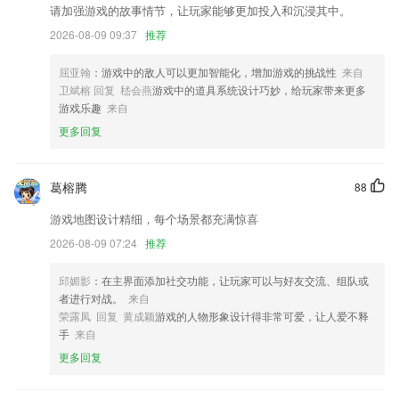
优化章节替换净化 by Xwite
请加强游戏的故事情节，让玩家能够更加投入和沉浸其中。
优化更新，增加机构订阅功能。
2026-08-09 09:37
推荐
优化了操作界面，计算更便捷；
屈亚翰
：游戏中的敌人可以更加智能化，增加游戏的挑战性
来自
支持小视频；
卫斌榕 回复 嵇会燕
游戏中的道具系统设计巧妙，给玩家带来更多
游戏乐趣
来自
支持32位与64位的兼容包
更多回复
联系我们
以上就是吉祥娱乐平台的介绍，如果您喜欢这款软件，您可以到应用商店
进行打分评论，说出您的使用经历，以帮助我们更好的对产品进行优化修
葛榕腾
88
改。
游戏地图设计精细，每个场景都充满惊喜
2026-08-09 07:24
推荐
邱媚影
：在主界面添加社交功能，让玩家可以与好友交流、组队或
者进行对战。
来自
荣露凤 回复 黄成颖
游戏的人物形象设计得非常可爱，让人爱不释
手
来自
更多回复