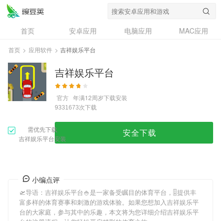
首页
安卓应用
电脑应用
MAC应用
资讯
专题
设计奖
创意应用
首页
>
应用软件
>
吉祥娱乐平台
问答
吉祥娱乐平台
官方
年满12周岁
下载安装
次下载
9331673
需优先下载
安全下载
吉祥娱乐平台安装
小编点评
🛫导语：
吉祥娱乐平台
🍚是一家备受瞩目的体育平台，🎚提供丰
富多样的体育赛事和刺激的游戏体验。如果您想加入
吉祥娱乐平
台
的大家庭，参与其中的乐趣，本文将为您详细介绍
吉祥娱乐平