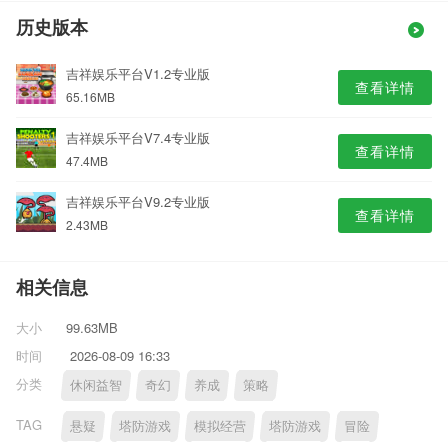
历史版本
吉祥娱乐平台V1.2专业版
查看详情
65.16MB
吉祥娱乐平台V7.4专业版
查看详情
47.4MB
吉祥娱乐平台V9.2专业版
查看详情
2.43MB
相关信息
大小
99.63MB
时间
2026-08-09 16:33
分类
休闲益智
奇幻
养成
策略
TAG
悬疑
塔防游戏
模拟经营
塔防游戏
冒险