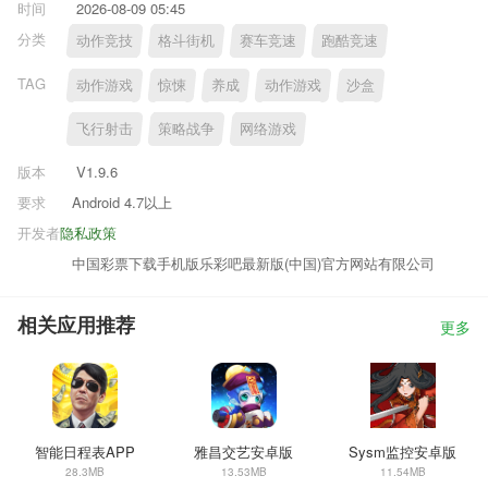
时间
2026-08-09 05:45
分类
动作竞技
格斗街机
赛车竞速
跑酷竞速
TAG
动作游戏
惊悚
养成
动作游戏
沙盒
飞行射击
策略战争
网络游戏
版本
V1.9.6
要求
Android 4.7以上
开发者
隐私政策
中国彩票下载手机版乐彩吧最新版(中国)官方网站有限公司
相关应用推荐
更多
智能日程表APP
雅昌交艺安卓版
Sysm监控安卓版
28.3MB
13.53MB
11.54MB