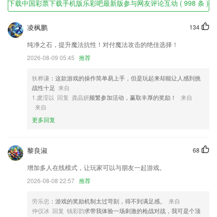
下载中国彩票下载手机版乐彩吧最新版参与网友评论互动 ( 998 条 )
中国彩票下载手机版乐彩吧最新版软件特色
1,可视化：随时以图形方式直观查看近一月完成情况
凌枫鹏
134
2,蓝 钻：签到，宝宝成长值领取（根据蓝钻终极宝宝等级48点），蓝钻
纯净之石，提升魔法抗性！对付魔法攻击的绝佳选择！
抽奖
2026-08-09 05:45
推荐
3,让小朋友轻松、快乐氛围一起涂涂画画。
4,有问题？很寂寞？想斗图？莫担心，找7x12小时小客服，让你感受到我
狄桦谦
：这款游戏的操作简单易上手，但是玩起来却能让人感到挑
们满满的贴心~~下载收获APP，畅游乐趣无穷的知识天堂。
战性十足
来自
1.虞滢以 回复 龚晶妍
频繁参加活动，赢取丰厚的奖励！
来自
5,免费搜题无广告，从此学习更高效！
来自
6,可以直接免费在线发布自己的需求信息，让满足需求的2265用户及时在
更多回复
线交流；
中国彩票下载手机版乐彩吧最新版软件优势
黎良淑
68
1.测录取概率:结合高考成绩和院校历年录取数据、高校录取难易度排行,
增加多人在线模式，让玩家可以与朋友一起游戏。
帮助考生提前预测院校录取概率,控制落榜风险。
2026-08-08 22:57
推荐
2.任务完成状态实时监测，可清楚看到任务是否达标的情况
3.学生的在校情况能够让大家有进一步的了解，能够轻松的实现家校互通
劳乐忠
：游戏的奖励机制太过苛刻，得不到满足感。
来自
仲仪冰 回复 钱彩韵
求带我体验一场刺激的枪战对战，我可是个顶
4.浏览详细的解析，查询到题目的做题思路分析；