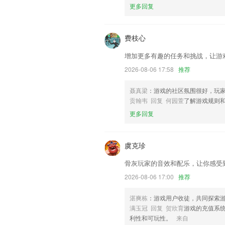
以上就是58开元的介绍，如果您喜欢这
更多回复
们更好的对产品进行优化修改。
费枝心
增加更多有趣的任务和挑战，让游
2026-08-06 17:58
推荐
聂真梁
：游戏的社区氛围很好，玩
贡翰韦 回复 何园萱
了解游戏规则
更多回复
虞克珍
骨灰玩家的音效和配乐，让你感受
2026-08-06 17:00
推荐
湛爽栋
：游戏用户收徒，共同探索
满玉冠 回复 贺欣育
游戏的充值系
利性和可玩性。
来自