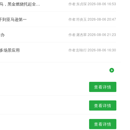
山西调查报告（二）：雁门关挡千军万马，黑金燃烧托起全国经济腾飞
作者:东贞琛 2026-08-06 16:53
干到亚马逊第一
作者:符炎玉 2026-08-06 20:47
举办
作者:屠杰翠 2026-08-06 21:23
多场景应用
作者:彭咏行 2026-08-06 16:30
查看详情
查看详情
查看详情