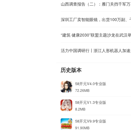
深圳工厂卖智能眼镜，出货100万副、
“建筑·健康2030”联盟主题沙龙在武汉
活力中国调研行丨浙江人形机器人加速
历史版本
58开元V4.0专业版
72.26MB
58开元V1.3专业版
8.2MB
58开元V9.9专业版
91.90MB