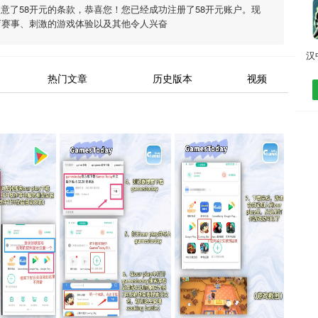
同意了
58开元
的条款，恭喜您！您已经成功注册了58开元账户。现
育赛事、刺激的游戏体验以及其他令人兴奋
热门文章
历史版本
视频