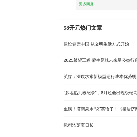
更多回复
58开元热门文章
建设健康中国 从文明生活方式开始
2025希望工程·蒙牛足球未来星公益
英媒：深度求索新模型运行成本优势明
“多地热到破纪录”，8月还会出现极端
重磅！济南泉水“说”英语了！《栖居济
绿树浓荫夏日长