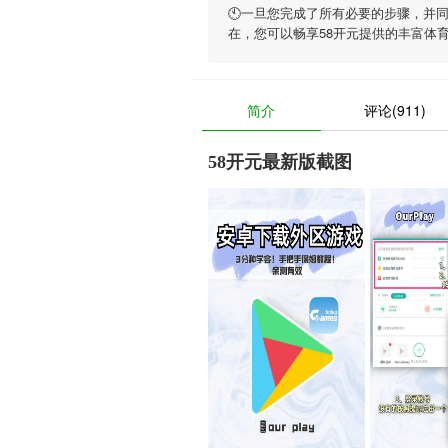
🕙一旦您完成了所有必要的步骤，并
在，您可以畅享
58开元
提供的丰富体
简介
评论(911)
58开元最新版截图