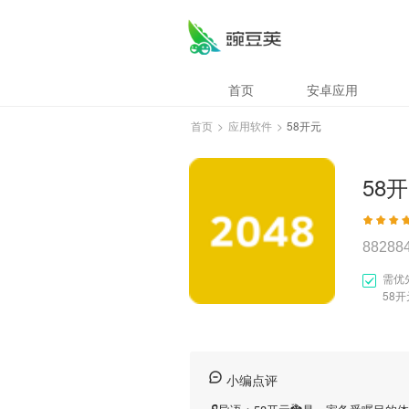
首页
安卓应用
首页
>
应用软件
>
58开元
58
88288
需优
58
小编点评