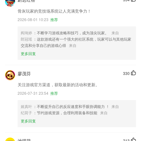
骨灰玩家的竞技场系统让人充满竞争力！
2026-08-01 10:23
推荐
阎琦婷
：不断学习游戏攻略和技巧，成为顶尖玩家。
来自
郎冠瑶
：这款游戏还有一个强大的社区系统，玩家可以与其他玩家
交流和分享自己的游戏心得
来自
更多回复
廖茂芬
330
关注游戏官方渠道，获取最新的活动和更新。
2026-07-31 23:54
推荐
姬真叶
：不断提升自己的反应速度和手眼协调能力 ！
来自
纪荷子
：节约游戏资源，合理利用装备和技能
来自
更多回复
池琪苛
213