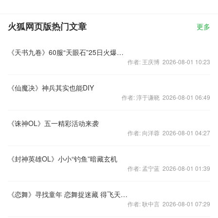
火狐网页版热门文章
更多
《天书九卷》60服“天眼石”25日火爆开启
作者: 王庆博 2026-08-01 10:23
《仙魔决》神兵其实也能DIY
作者: 淳于谦晓 2026-08-01 06:49
《诛神OL》五一精彩活动来袭
作者: 向洋蓉 2026-08-01 04:27
《封神英雄OL》小小“钓鱼”暗藏玄机
作者: 孟宁蓝 2026-08-01 01:39
《恋舞》寻找童年 恋舞捉迷藏 得飞天好礼
作者: 耿中言 2026-08-01 07:29