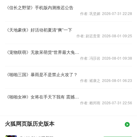
《信长之野望》手机版内测推迟公告
作者: 巩坚媚 2026-07-31 22:28
《天地豪侠》好活动初夏清“爽”一下
作者: 尉迟贵萱 2026-08-01 09:25
《宠物联萌》无敌呆萌货“世界最大兔子”惊现
作者: 冯莎岩 2026-08-01 09:38
《啪啪三国》暴雨是不是禁止火攻了？
作者: 褚康之 2026-08-01 06:23
《啪啪女神》女将在手天下我有 震撼首爆
作者: 赖邦雨 2026-07-31 22:56
火狐网页版历史版本