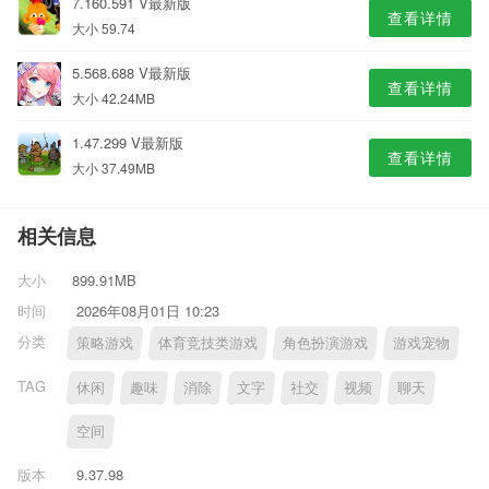
7.160.591 V最新版
查看详情
大小 59.74
5.568.688 V最新版
查看详情
大小 42.24MB
1.47.299 V最新版
查看详情
大小 37.49MB
相关信息
大小
899.91MB
时间
2026年08月01日 10:23
分类
策略游戏
体育竞技类游戏
角色扮演游戏
游戏宠物
TAG
休闲
趣味
消除
文字
社交
视频
聊天
空间
版本
9.37.98