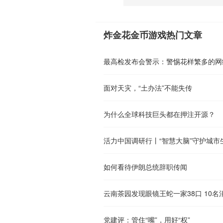
炸金花金币游戏热门文章
最高检发布会警示：警惕花样繁多的网
​面对天灾，“土办法”不能失传
为什么全球科技巨头都在押注开源？
活力中国调研行丨“智慧大脑”守护城市
如何看待伊朗总统辞职传闻
党建评：管住“嘴”，用好“权”