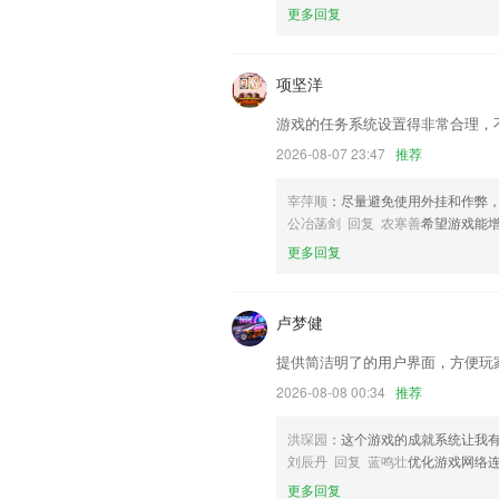
联系我们
更多回复
以上就是炸金花金币游戏的介绍，如果您
以帮助我们更好的对产品进行优化修改。
项坚洋
游戏的任务系统设置得非常合理，
2026-08-07 23:47
推荐
宰萍顺
：尽量避免使用外挂和作弊
公冶菡剑 回复 农寒善
希望游戏能
更多回复
卢梦健
提供简洁明了的用户界面，方便玩
2026-08-08 00:34
推荐
洪琛园
：这个游戏的成就系统让我
刘辰丹 回复 蓝鸣壮
优化游戏网络
更多回复