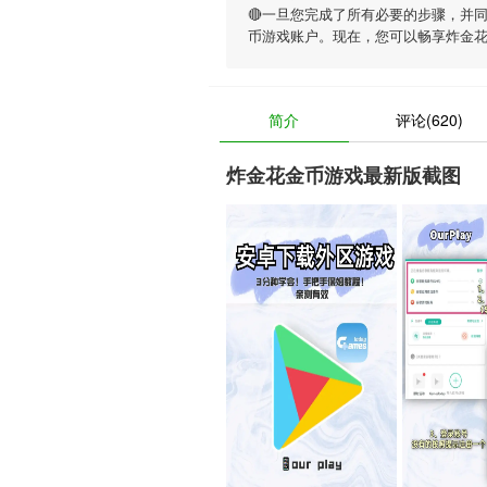
🔴一旦您完成了所有必要的步骤，并
币游戏账户。现在，您可以畅享
炸金
简介
评论(620)
炸金花金币游戏最新版截图