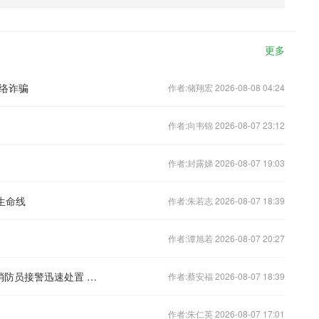
更多
络诈骗
作者:储翔宏 2026-08-08 04:24
作者:向韦锦 2026-08-07 23:12
作者:封露娣 2026-08-07 19:03
生命线
作者:朱若志 2026-08-07 18:39
作者:谭旭若 2026-08-07 20:27
云南茶园发现眼镜王蛇一家38口 10名消防员接警迅速处置 将其“打包”带走
作者:蔡安福 2026-08-07 18:39
作者:朱仁英 2026-08-07 17:01