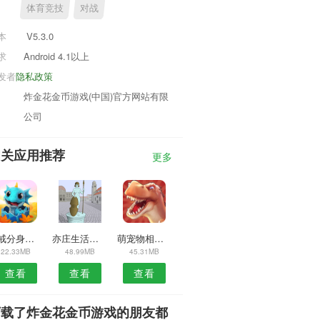
体育竞技
对战
本
V5.3.0
求
Android 4.1以上
发者
隐私政策
炸金花金币游戏(中国)官方网站有限
公司
相关应用推荐
更多
八戒分身安卓版
亦庄生活网安卓版
萌宠物相机安卓版
22.33MB
48.99MB
45.31MB
查看
查看
查看
下载了炸金花金币游戏的朋友都