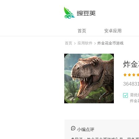
首页
安卓应用
首页
>
应用软件
>
炸金花金币游戏
炸金
36483
需优
炸金
小编点评