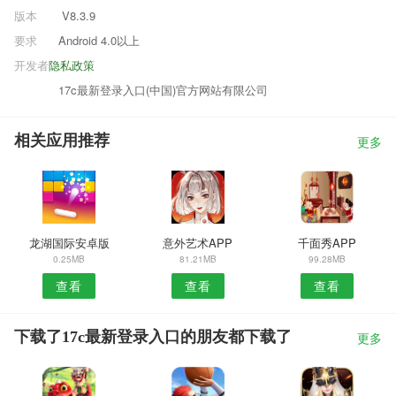
版本
V8.3.9
要求
Android 4.0以上
开发者
隐私政策
17c最新登录入口(中国)官方网站有限公司
相关应用推荐
更多
龙湖国际安卓版
意外艺术APP
千面秀APP
0.25MB
81.21MB
99.28MB
查看
查看
查看
下载了17c最新登录入口的朋友都下载了
更多