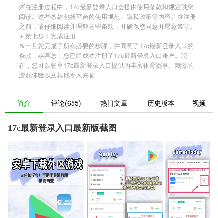
🛶在注册过程中，
17c最新登录入口
会提供使用条款和规定供您
阅读。这些条款包括平台的使用规范、隐私政策等内容。在注册
之前，请仔细阅读并理解这些条款，并确保您同意并愿意遵守。
👦第七步：完成注册
🧂一旦您完成了所有必要的步骤，并同意了
17c最新登录入口
的
条款，恭喜您！您已经成功注册了17c最新登录入口账户。现
在，您可以畅享
17c最新登录入口
提供的丰富体育赛事、刺激的
游戏体验以及其他令人兴奋
简介
评论(655)
热门文章
历史版本
视频
17c最新登录入口最新版截图