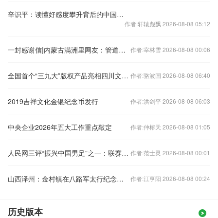
辛识平：读懂好感度攀升背后的中国魅力
作者:轩辕彪飘 2026-08-08 05:12
一封感谢信|内蒙古满洲里网友：管道改造完，屋里暖了
作者:宰林雪 2026-08-08 00:06
全国首个“三九大”版权产品亮相四川文旅大会
作者:骆波国 2026-08-08 06:40
2019吉祥文化金银纪念币发行
作者:洪剑平 2026-08-08 06:03
中央企业2026年五大工作重点敲定
作者:仲榕天 2026-08-08 01:05
人民网三评“振兴中国男足”之一：联赛是根本，不折腾！
作者:范士灵 2026-08-08 00:01
山西泽州：金村镇在八路军太行纪念馆开展党史学习教育
作者:江亨阳 2026-08-08 00:24
历史版本