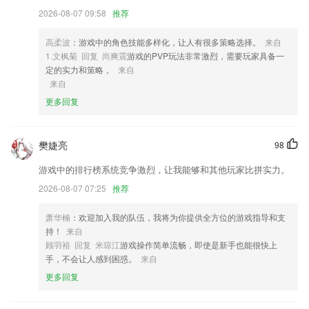
3,语文:练习册、客观题都支持批改
2026-08-07 09:58
推荐
4,笔试练习自动评分，成绩统计+考点分析，准确定位考点知识点！
高柔波
：游戏中的角色技能多样化，让人有很多策略选择。
来自
5,【丰富的教学内容】
1.文枫菊 回复 尚爽震
游戏的PVP玩法非常激烈，需要玩家具备一
6,【证券从业资格在线答疑】
定的实力和策略，
来自
来自
axhd官网网址入口软件优势
更多回复
1.海量全新题库任你刷；
2.听名师：赵建昆，新东方20年功勋教师；曲根：原新东方高级主管；王
樊婕亮
98
菲：原新东方写作一姐。
游戏中的排行榜系统竞争激烈，让我能够和其他玩家比拼实力。
3.快速查找，分类清晰。可按成语结构、字数查找。
2026-08-07 07:25
推荐
4.具有在线翻译的功能。
5.更具最新的考试大纲出题，更加贴合考试内容。
萧华楠
：欢迎加入我的队伍，我将为你提供全方位的游戏指导和支
持！
来自
6.·完美支持跨校授课,学分认证,名师名课名校,VIP级课程学习
顾羽裕 回复 米琼江
游戏操作简单流畅，即使是新手也能很快上
axhd官网网址入口更新了什么?
手，不会让人感到困惑。
来自
更多回复
修复已知bug，优化阅读细节体检
解决累积发现的Bug。