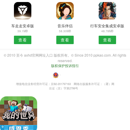
车走走安卓版
音乐伴侣
行车安全集成安卓版
39.1MB
58.30MB
48.78MB
查看
查看
查看
© 2010 至今 axhd官网网址入口 版权所有。© Since 2010 ppkao.com. All rights
reserved.
版权保护投诉指引
・
增值电信业务经营许可证：京B2-201797163
网络出版服务许可证：（署）网
出证（京）字第2799号