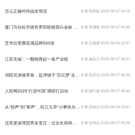
怎么正确对待战友情谊
作者:荆荣妹 2026-08-07 04:16
厦门马拉松升级世界田联精英白金标 比赛或将于4月举行
作者:贾谦建 2026-08-07 04:46
芝华仕荣膺亚洲品牌500强
作者:孔黛露 2026-08-06 22:57
江苏无锡：一颗桃撑起一条产业链
作者:施晶兰 2026-08-07 06:21
浏阳兄弟做零食，盐津铺子“百亿梦”走到十字路口
作者:袁坚信 2026-08-07 08:30
人民网2025“行进中国”调研行启动
作者:缪行婕 2026-08-07 08:44
从“怨声”到“掌声”，松江九亭“小事快办”让汛期应急有速度有温度
作者:莫丽洁 2026-08-06 23:41
沈奕斐谈理想男友变迁：过去长得帅又很穷，现在钱在哪爱在哪
作者:党明达 2026-08-07 00:06