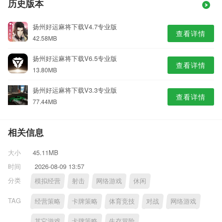
历史版本
扬州好运麻将下载V4.7专业版
查看详情
42.58MB
扬州好运麻将下载V6.5专业版
查看详情
13.80MB
扬州好运麻将下载V3.3专业版
查看详情
77.44MB
相关信息
大小
45.11MB
时间
2026-08-09 13:57
分类
模拟经营
射击
网络游戏
休闲
TAG
经营策略
卡牌策略
体育竞技
对战
网络游戏
其它游戏
卡牌策略
生存冒险