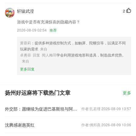
轩辕武滢
2
游戏中是否有充满惊喜的隐藏内容？
2026-08-09 02:54
推荐
黄蓉莉
：提供多种游戏控制方式，如触屏、陀螺仪等，以满足不同
玩家的需求
来自
卓勇容 回复 闻人梅羽
学会利用游戏地形和道具，制造战术优势。
来自
更多回复
扬州好运麻将下载热门文章
更多
外交部：愿继续为促进巴基斯坦与阿富汗改善发展关系发挥建设性作用
作者:孔若瑾 2026-08-09 13:57
沈腾感谢惠英红
作者:傅邦燕 2026-08-09 10:06