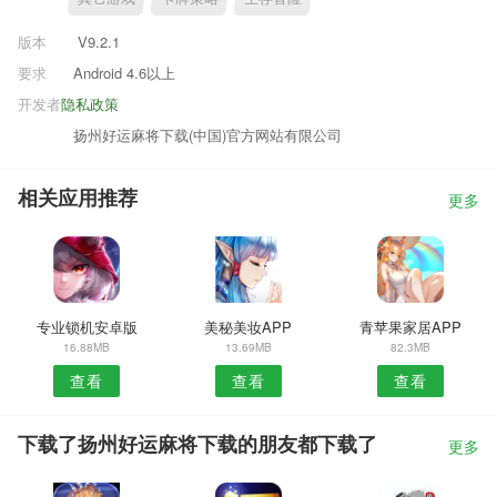
版本
V9.2.1
要求
Android 4.6以上
开发者
隐私政策
扬州好运麻将下载(中国)官方网站有限公司
相关应用推荐
更多
专业锁机安卓版
美秘美妆APP
青苹果家居APP
16.88MB
13.69MB
82.3MB
查看
查看
查看
下载了扬州好运麻将下载的朋友都下载了
更多