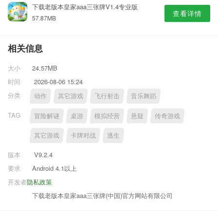
下载老版本皇家aaa三张牌V1.4专业版
查看详情
57.87MB
相关信息
大小
24.57MB
时间
2026-08-06 15:24
分类
动作
其它游戏
飞行射击
音乐舞蹈
TAG
冒险解谜
桌游
模拟经营
悬疑
传奇游戏
其它游戏
卡牌对战
逃生
版本
V9.2.4
要求
Android 4.1以上
开发者
隐私政策
下载老版本皇家aaa三张牌(中国)官方网站有限公司