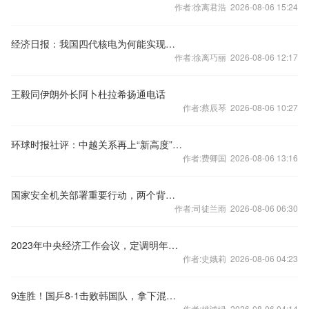
作者:徐离君浩 2026-08-06 15:24
经济日报：我国四代核电为何能实现领跑
作者:徐离巧丽 2026-08-06 12:17
王毅同伊朗外长阿卜杜拉希扬通电话
作者:蔡辰琴 2026-08-06 10:27
环球时报社评：中越关系再上“新高度”令人期待
作者:费卿国 2026-08-06 13:16
国家安全机关部署重要行动，两个背景值得关注
作者:司徒兰雨 2026-08-06 06:30
2023年中央经济工作会议，定调明年经济工作
作者:史娥莉 2026-08-06 04:23
9连胜！国乒8-1击败韩国队，拿下混合团体世界杯冠军
作者:姚鸿绿 2026-08-06 04:14