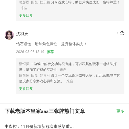
樊影蝶 回复 扶贝福
分享游戏心得，助徒弟快速成长，赢得尊重！
来自
更多回复
沈羽辰
4
钻石项链，增加角色属性，提升整体实力！
2026-08-06 13:19
推荐
潘恒贝
：游戏中的社交功能很有趣，可以和其他玩家一起组队打
怪，增加了游戏的互动性
来自
解茜恒 回复 舒嘉可
设计一个交流论坛或聊天室，让玩家能够与其
他玩家分享游戏心得和交流。
来自
更多回复
下载老版本皇家aaa三张牌热门文章
更多
中疾控：11月份新增新冠病毒感染重症病例135例