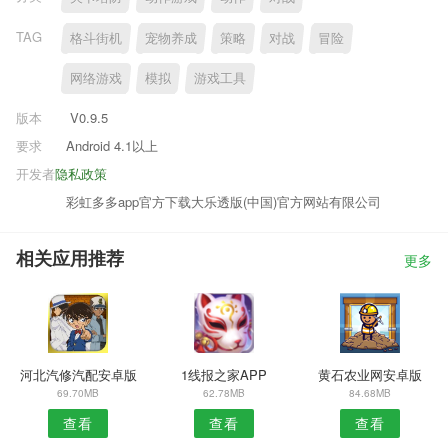
TAG
格斗街机
宠物养成
策略
对战
冒险
网络游戏
模拟
游戏工具
版本
V0.9.5
要求
Android 4.1以上
开发者
隐私政策
彩虹多多app官方下载大乐透版(中国)官方网站有限公司
相关应用推荐
更多
河北汽修汽配安卓版
1线报之家APP
黄石农业网安卓版
69.70MB
62.78MB
84.68MB
查看
查看
查看