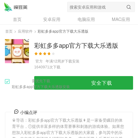
首页
安卓应用
电脑应用
MAC应用
资讯
专题
设计奖
创意应用
首页
>
应用软件
>
彩虹多多app官方下载大乐透版
问答
彩虹多多app官方下载大乐透版
官方
年满12周岁
下载安装
次下载
1640971
需优先下载
安全下载
彩虹多多app官方下载大乐透版安装
小编点评
🥫导语：
彩虹多多app官方下载大乐透版
👩是一家备受瞩目的体
育平台，🕕提供丰富多样的体育赛事和刺激的游戏体验。如果您
想加入
彩虹多多app官方下载大乐透版
的大家庭，参与其中的乐