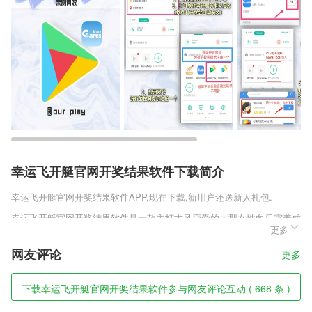
幸运飞开艇官网开奖结果软件下载简介
幸运飞开艇官网开奖结果软件
APP,现在下载,新用户还送新人礼包.
幸运飞开艇官网开奖结果软件是一款主打古风恋爱的大型女性向后宫养成
更多
宫斗游戏，在这里你将成为一个强大的后宫之主，在游戏中不断的进行各
种模式的精彩战役，无声的较量即将在你的眼前打响，在不同的自由对战
网友评论
更多
中，让你的实力轻松提升，更多不同方式的自由竞技模式等待你的自由参
与。
下载幸运飞开艇官网开奖结果软件参与网友评论互动 ( 668 条 )
幸运飞开艇官网开奖结果软件软件特色