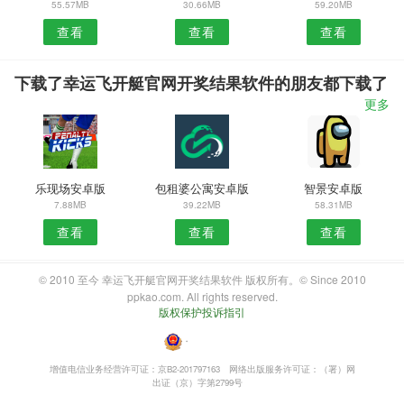
55.57MB
30.66MB
59.20MB
查看
查看
查看
下载了幸运飞开艇官网开奖结果软件的朋友都下载了
更多
乐现场安卓版
包租婆公寓安卓版
智景安卓版
7.88MB
39.22MB
58.31MB
查看
查看
查看
© 2010 至今 幸运飞开艇官网开奖结果软件 版权所有。© Since 2010
ppkao.com. All rights reserved.
版权保护投诉指引
・
增值电信业务经营许可证：京B2-201797163
网络出版服务许可证：（署）网
出证（京）字第2799号