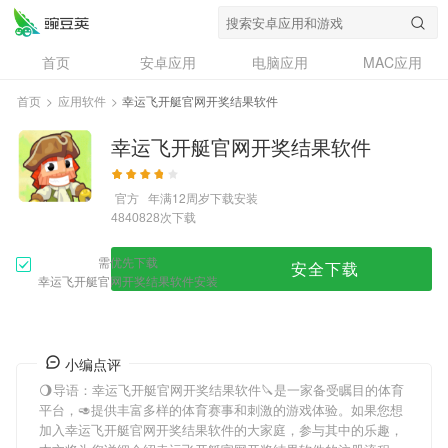
首页
安卓应用
电脑应用
MAC应用
资讯
专题
设计奖
创意应用
首页
>
应用软件
>
幸运飞开艇官网开奖结果软件
问答
幸运飞开艇官网开奖结果软件
官方
年满12周岁
下载安装
次下载
4840828
需优先下载
安全下载
幸运飞开艇官网开奖结果软件安装
小编点评
🌖导语：
幸运飞开艇官网开奖结果软件
🔪是一家备受瞩目的体育
平台，🥑提供丰富多样的体育赛事和刺激的游戏体验。如果您想
加入
幸运飞开艇官网开奖结果软件
的大家庭，参与其中的乐趣，