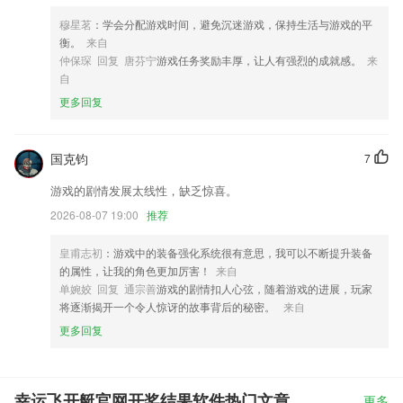
穆星茗
：学会分配游戏时间，避免沉迷游戏，保持生活与游戏的平
衡。
来自
仲保琛 回复 唐芬宁
游戏任务奖励丰厚，让人有强烈的成就感。
来
自
更多回复
国克钧
7
游戏的剧情发展太线性，缺乏惊喜。
2026-08-07 19:00
推荐
皇甫志初
：游戏中的装备强化系统很有意思，我可以不断提升装备
的属性，让我的角色更加厉害！
来自
单婉姣 回复 通宗善
游戏的剧情扣人心弦，随着游戏的进展，玩家
将逐渐揭开一个令人惊讶的故事背后的秘密。
来自
更多回复
幸运飞开艇官网开奖结果软件热门文章
更多