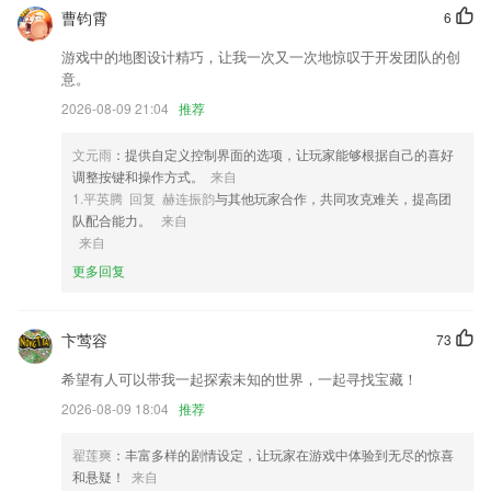
1,批量阅读，省心省钱；
曹钧霄
6
2,图标速记
游戏中的地图设计精巧，让我一次又一次地惊叹于开发团队的创
3,直播点播：上千个直播频道和丰富优质的影视大片随时看
意。
2026-08-09 21:04
推荐
4,专业且易于使用的屏幕录制和视频编辑应用。
5,答疑互动
文元雨
：提供自定义控制界面的选项，让玩家能够根据自己的喜好
6,智能美颜相机，各式滤镜任你挑选，多种工具免费使用，享受便捷的手
调整按键和操作方式。
来自
机拍照美颜功能；
1.平英腾 回复 赫连振韵
与其他玩家合作，共同攻克难关，提高团
队配合能力。
来自
澳门十大信誉平台官网软件优势
来自
1.极其使用的学习软件各位都可以更轻松的融入进来，在这里提升自己。
更多回复
2.课程运用了丰富的多媒体技术，为孩子的学习带来高感官视听体验。课
程运用动态特效将抽象概念变得直观具体，教师真人讲解充分调动孩子思
卞莺容
73
维，让孩子徜徉于知识的海洋。
希望有人可以带我一起探索未知的世界，一起寻找宝藏！
3.奇妙动物全知道、螺丝钉：第一套科学图画书、爱迪生科学故事、恐龙
世界、经济学真有趣：梦想的职业、海底小纵队
2026-08-09 18:04
推荐
4.支持多种考试汇总，轻松参与到学校或班级举办的考试；
翟莲爽
：丰富多样的剧情设定，让玩家在游戏中体验到无尽的惊喜
5.经过智能校服，实时记载师生进出校门时间及20秒实时视频。教师、家
和悬疑！
来自
长实时检查，提升校园才智化的管理