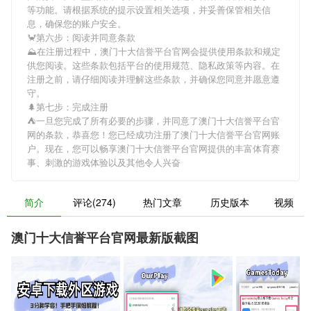
等功能。请根据系统的提示设置相关选项，并妥善保管相关信
息，确保您的账户安全。
🦀第六步：阅读并同意条款
⛰在注册过程中，
澳门十大信誉平台官网
会提供使用条款和规定
供您阅读。这些条款包括平台的使用规范、隐私政策等内容。在
注册之前，请仔细阅读并理解这些条款，并确保您同意并愿意遵
守。
🌲第七步：完成注册
⛺一旦您完成了所有必要的步骤，并同意了
澳门十大信誉平台官
网
的条款，恭喜您！您已经成功注册了澳门十大信誉平台官网账
户。现在，您可以畅享
澳门十大信誉平台官网
提供的丰富体育赛
事、刺激的游戏体验以及其他令人兴奋
简介
评论(274)
热门文章
历史版本
视频
澳门十大信誉平台官网最新版截图