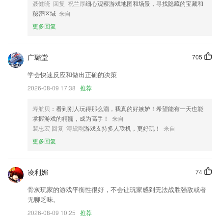
聂健晓 回复 祝兰厚
细心观察游戏地图和场景，寻找隐藏的宝藏和
秘密区域
来自
6.作业帮自动续费大家需要打开微信支付：
更多回复
澳门十大信誉平台官网更新了什么?
修复上个版本关于 UserService 的修复可能不起作用
广璐堂
705
优化悦读模块
学会快速反应和做出正确的决策
增加设备权限动态申请功能
2026-08-09 17:38
推荐
修复已知bug优化用户体验
2020年春运抢票攻略来啦！3步教你如何买春运火车票
寿航贝
：看到别人玩得那么溜，我真的好嫉妒！希望能有一天也能
掌握游戏的精髓，成为高手！
来自
【新增】搜索有惊喜，搜索有红包，海量数据让你收获更多内容。
裴忠宏 回复 溥黛刚
游戏支持多人联机，更好玩！
来自
联系我们
更多回复
以上就是澳门十大信誉平台官网的介绍，如果您喜欢这款软件，您可以到
应用商店进行打分评论，说出您的使用经历，以帮助我们更好的对产品进
行优化修改。
凌利媚
74
骨灰玩家的游戏平衡性很好，不会让玩家感到无法战胜强敌或者
无聊乏味。
2026-08-09 10:25
推荐