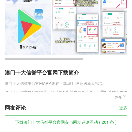
澳门十大信誉平台官网下载简介
澳门十大信誉平台官网
APP,现在下载,新用户还送新人礼包.
澳门十大信誉平台官网是一款以同名电视剧结合小说为背景打造的东方修
更多
仙类RPG手机游戏，游戏中以卡牌为核心玩法，你可以在这个全新的修
仙世界中自由战斗，战斗的过程中可以结交到各种好友，每一次战斗都需
网友评论
更多
要你搭配出各种不同的阵容，通过收集到的卡牌搭配出不同的队伍，还有
各种套路等你来体验，喜欢的玩家记得来趣趣手游网下载。
下载澳门十大信誉平台官网参与网友评论互动 ( 201 条 )
澳门十大信誉平台官网软件特色