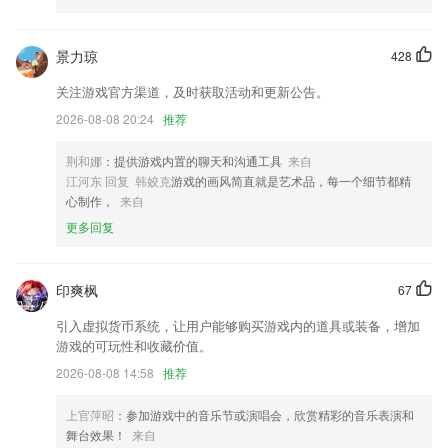
更新界面设计。
修复已知的BUG，功能优化。
景力琼
428
提高了系统稳定性；
关注游戏官方渠道，及时获取活动和更新公告。
海量商旅特惠酒店，享58折
2026-08-08 20:24
推荐
场站订单?持在地库中导航
荆和娜
：提供游戏内置的聊天和沟通工具
来自
优化计算结果显示
江河东 回复 韩姣克
游戏的画风简直就是艺术品，每一个细节都精
联系我们
心制作，
来自
以上就是jnty体育官方app下载的介绍，如果您喜欢这款软件，您可以到
更多回复
应用商店进行打分评论，说出您的使用经历，以帮助我们更好的对产品进
行优化修改。
印爽枫
67
引入虚拟货币系统，让用户能够购买游戏内的道具或装备，增加
游戏的可玩性和收藏价值。
2026-08-08 14:58
推荐
上官萍昭
：参加游戏中的音乐节或演唱会，欣赏精彩的音乐表演和
舞台效果！
来自