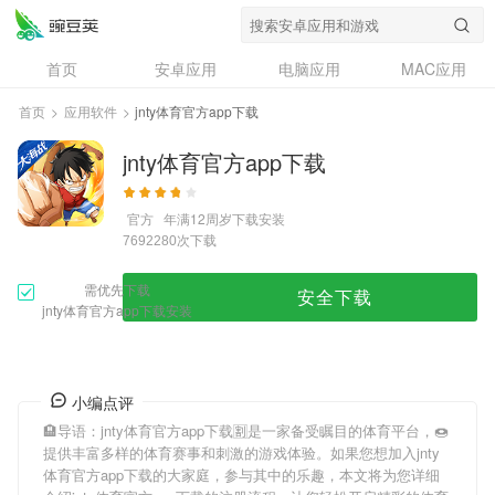
首页
安卓应用
电脑应用
MAC应用
资讯
专题
设计奖
创意应用
首页
>
应用软件
>
jnty体育官方app下载
问答
jnty体育官方app下载
官方
年满12周岁
下载安装
次下载
7692280
需优先下载
安全下载
jnty体育官方app下载安装
小编点评
🏨导语：
jnty体育官方app下载
🈹是一家备受瞩目的体育平台，🍩
提供丰富多样的体育赛事和刺激的游戏体验。如果您想加入
jnty
体育官方app下载
的大家庭，参与其中的乐趣，本文将为您详细