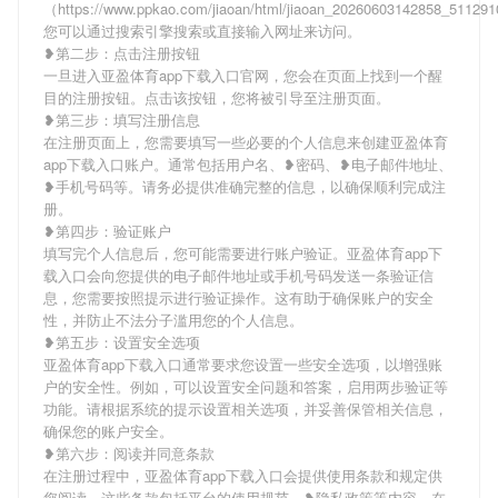
（https://www.ppkao.com/jiaoan/html/jiaoan_20260603142858_5112
您可以通过搜索引擎搜索或直接输入网址来访问。
❥第二步：点击注册按钮
一旦进入亚盈体育app下载入口官网，您会在页面上找到一个醒
目的注册按钮。点击该按钮，您将被引导至注册页面。
❥第三步：填写注册信息
在注册页面上，您需要填写一些必要的个人信息来创建亚盈体育
app下载入口账户。通常包括用户名、❥密码、❥电子邮件地址、
❥手机号码等。请务必提供准确完整的信息，以确保顺利完成注
册。
❥第四步：验证账户
填写完个人信息后，您可能需要进行账户验证。亚盈体育app下
载入口会向您提供的电子邮件地址或手机号码发送一条验证信
息，您需要按照提示进行验证操作。这有助于确保账户的安全
性，并防止不法分子滥用您的个人信息。
❥第五步：设置安全选项
亚盈体育app下载入口通常要求您设置一些安全选项，以增强账
户的安全性。例如，可以设置安全问题和答案，启用两步验证等
功能。请根据系统的提示设置相关选项，并妥善保管相关信息，
确保您的账户安全。
❥第六步：阅读并同意条款
在注册过程中，亚盈体育app下载入口会提供使用条款和规定供
您阅读。这些条款包括平台的使用规范、❥隐私政策等内容。在