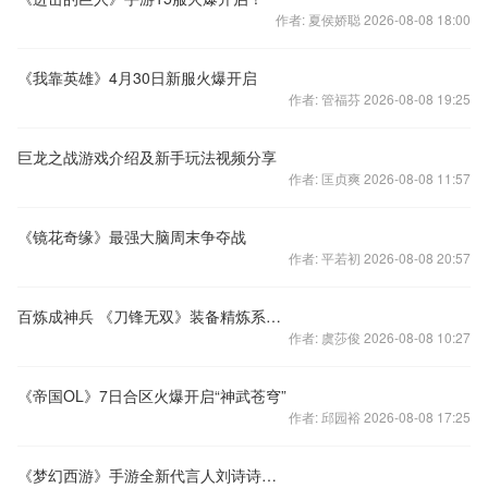
作者: 夏侯娇聪 2026-08-08 18:00
《我靠英雄》4月30日新服火爆开启
作者: 管福芬 2026-08-08 19:25
巨龙之战游戏介绍及新手玩法视频分享
作者: 匡贞爽 2026-08-08 11:57
《镜花奇缘》最强大脑周末争夺战
作者: 平若初 2026-08-08 20:57
百炼成神兵 《刀锋无双》装备精炼系统首曝
作者: 虞莎俊 2026-08-08 10:27
《帝国OL》7日合区火爆开启“神武苍穹”
作者: 邱园裕 2026-08-08 17:25
《梦幻西游》手游全新代言人刘诗诗曝光：青春无憾，梦幻相伴