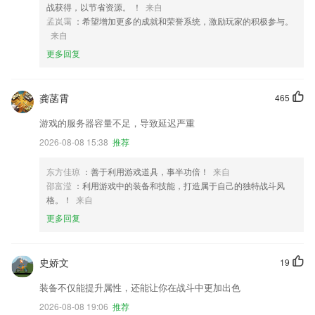
战获得，以节省资源。 ！
来自
孟岚霭
：希望增加更多的成就和荣誉系统，激励玩家的积极参与。
来自
更多回复
龚菡霄
465
游戏的服务器容量不足，导致延迟严重
2026-08-08 15:38
推荐
东方佳琼
：善于利用游戏道具，事半功倍！
来自
邵富滢
：利用游戏中的装备和技能，打造属于自己的独特战斗风
格。！
来自
更多回复
史娇文
19
装备不仅能提升属性，还能让你在战斗中更加出色
2026-08-08 19:06
推荐