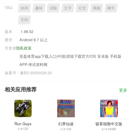
TAG
休闲
趣味
消除
文字
社交
视频
聊天
空间
版本
1.98.52
要求
Android 8.7 以上
开发者
隐私政策
亚盈体育app下载入口(中国)登陆下载官方IOS 安卓版 手机版
APP-考试资料网
备案号：豫B2-20030028-29
相关应用推荐
更多
Run Guys
幻界仙途
骇客细胞中文版
4.87GB
0.91GB
619.85MB