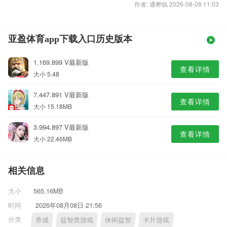
作者: 通桦纨 2026-08-08 11:03
亚盈体育app下载入口历史版本
1.169.899 V最新版
查看详情
大小 5.48
7.447.891 V最新版
查看详情
大小 15.18MB
3.994.897 V最新版
查看详情
大小 22.46MB
相关信息
大小
565.16MB
时间
2026年08月08日 21:56
分类
养成
益智类游戏
休闲益智
卡片游戏