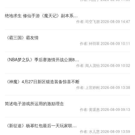
绝地求生 修仙手游《魔天记》副本系统介绍
作者: 司空飞朋 2026-08-09 14:47
《霸三国》霸友情
作者: 钟羽翠 2026-08-09 10:11
《NBA梦之队》季后赛激情开战公测84区送福利
作者: 闻人茂怡 2026-08-09 10:02
《神魔》4月27日新区锻造装备惊喜不断
作者: 上官婷刚 2026-08-09 13:38
简述电子游戏所运用的激励理念
作者: 黄瑗惠 2026-08-09 09:13
《新征途》杨幂红包最后一天玩家联名呼吁活动延长
作者: 水儿慧 2026-08-09 13:59