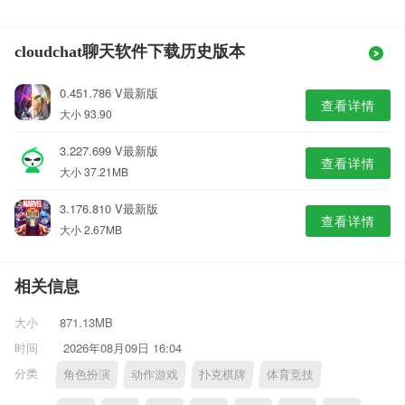
cloudchat聊天软件下载历史版本
0.451.786 V最新版
查看详情
大小 93.90
3.227.699 V最新版
查看详情
大小 37.21MB
3.176.810 V最新版
查看详情
大小 2.67MB
相关信息
大小
871.13MB
时间
2026年08月09日 16:04
分类
角色扮演
动作游戏
扑克棋牌
体育竞技