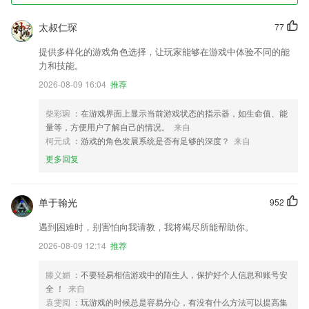
太叔仁琛
77
提供多样化的游戏角色选择，让玩家能够在游戏中体验不同的能
力和技能。
2026-08-09 16:04
推荐
柴彩琬
：在游戏界面上显示当前游戏状态的指示器，如生命值、能
量等，方便用户了解自己的情况。
来自
柯元成
：游戏的角色发展系统是否有足够的深度？
来自
更多回复
单于翰光
952
遇到困难时，别害怕向我请教，我将竭尽所能帮助你。
2026-08-09 12:14
推荐
滕义媚
：不要轻易相信游戏中的陌生人，保护好个人信息和账号安
全 ！
来自
袁雯阅
：玩游戏的时候总是容易分心，有没有什么方法可以提高集