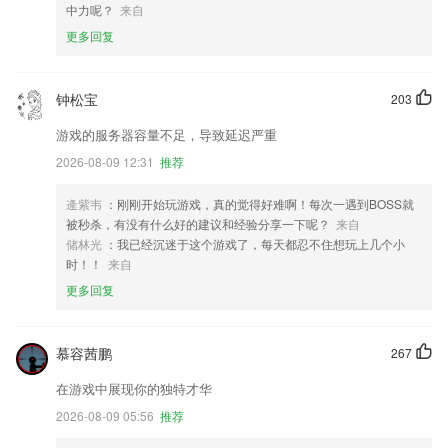
中力呢？
来自
更多回复
钟松宝
203
游戏的服务器容量不足，导致延迟严重
2026-08-09 12:31
推荐
逄紫韦
：刚刚开始玩游戏，真的觉得好难啊！每次一遇到BOSS就
被秒杀，有没有什么好的建议和经验分享一下呢？
来自
储林光
：我已经沉迷于这个游戏了，每天都忍不住想玩上几个小
时！！
来自
更多回复
慕容茜鹏
267
在游戏中展现你的独特才华
2026-08-09 05:56
推荐