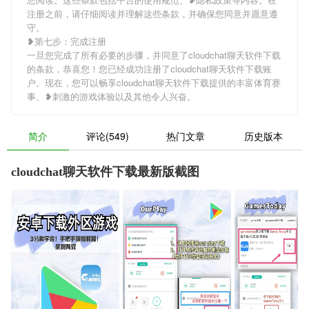
注册之前，请仔细阅读并理解这些条款，并确保您同意并愿意遵
守。
❥第七步：完成注册
一旦您完成了所有必要的步骤，并同意了cloudchat聊天软件下载
的条款，恭喜您！您已经成功注册了cloudchat聊天软件下载账
户。现在，您可以畅享cloudchat聊天软件下载提供的丰富体育赛
事、❥刺激的游戏体验以及其他令人兴奋。
简介
评论(549)
热门文章
历史版本
cloudchat聊天软件下载最新版截图