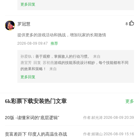
更多回复
罗冠慧
8
提供更多的游戏活动和挑战，增加玩家的长期激情
2026-08-09 09:47
推荐
孙爱纨
：善于观察，掌握敌人的行动习惯。
来自
唐宜芳 回复 苏初燕
游戏的技能系统设计精妙，每个技能都有不同
的效果和策略！
来自
更多回复
6k彩票下载安装热门文章
更多
20版 -读懂宋词的“底层逻辑”
作者:郝光涛 2026-08-09 20:39
贫富差距下 印度人的高温生存战
作者:姬璐山 2026-08-09 15:16