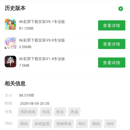
历史版本
6k彩票下载安装V6.1专业版
查看详情
81.12MB
6k彩票下载安装V9.9专业版
查看详情
0.56MB
6k彩票下载安装V1.9专业版
查看详情
7.5MB
相关信息
大小
88.51MB
时间
2026-08-09 20:39
分类
塔防游戏
对战
射击
养成
TAG
模拟
休闲益智
宠物养成
奇幻
模拟
动作