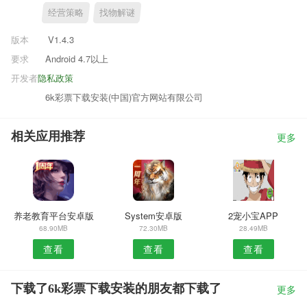
经营策略
找物解谜
版本
V1.4.3
要求
Android 4.7以上
开发者
隐私政策
6k彩票下载安装(中国)官方网站有限公司
相关应用推荐
更多
养老教育平台安卓版
System安卓版
2宠小宝APP
68.90MB
72.30MB
28.49MB
查看
查看
查看
下载了6k彩票下载安装的朋友都下载了
更多