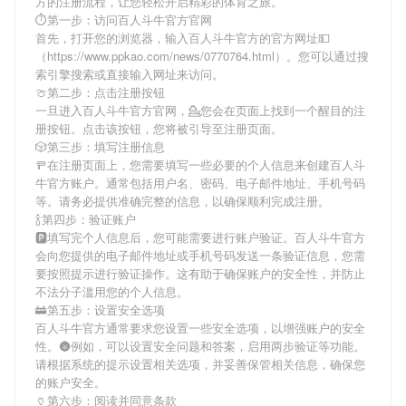
方
的注册流程，让您轻松开启精彩的体育之旅。
⏱第一步：访问百人斗牛官方官网
首先，打开您的浏览器，输入
百人斗牛官方
的官方网址💵
（https://www.ppkao.com/news/0770764.html）。您可以通过搜
索引擎搜索或直接输入网址来访问。
🍈第二步：点击注册按钮
一旦进入
百人斗牛官方
官网，💁您会在页面上找到一个醒目的注
册按钮。点击该按钮，您将被引导至注册页面。
🎲第三步：填写注册信息
🚥在注册页面上，您需要填写一些必要的个人信息来创建
百人斗
牛官方
账户。通常包括用户名、密码、电子邮件地址、手机号码
等。请务必提供准确完整的信息，以确保顺利完成注册。
🍾第四步：验证账户
🅿填写完个人信息后，您可能需要进行账户验证。
百人斗牛官方
会向您提供的电子邮件地址或手机号码发送一条验证信息，您需
要按照提示进行验证操作。这有助于确保账户的安全性，并防止
不法分子滥用您的个人信息。
🚋第五步：设置安全选项
百人斗牛官方
通常要求您设置一些安全选项，以增强账户的安全
性。🌚例如，可以设置安全问题和答案，启用两步验证等功能。
请根据系统的提示设置相关选项，并妥善保管相关信息，确保您
的账户安全。
🏺第六步：阅读并同意条款