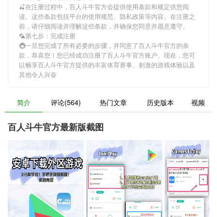
🍒在注册过程中，
百人斗牛官方
会提供使用条款和规定供您阅
读。这些条款包括平台的使用规范、隐私政策等内容。在注册之
前，请仔细阅读并理解这些条款，并确保您同意并愿意遵守。
🦜第七步：完成注册
🚇一旦您完成了所有必要的步骤，并同意了
百人斗牛官方
的条
款，恭喜您！您已经成功注册了百人斗牛官方账户。现在，您可
以畅享
百人斗牛官方
提供的丰富体育赛事、刺激的游戏体验以及
其他令人兴奋
简介
评论(564)
热门文章
历史版本
视频
百人斗牛官方最新版截图