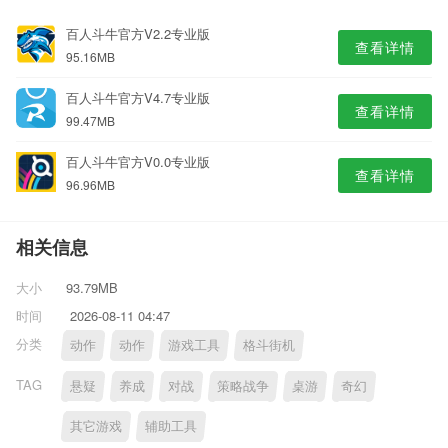
百人斗牛官方V2.2专业版
查看详情
95.16MB
百人斗牛官方V4.7专业版
查看详情
99.47MB
百人斗牛官方V0.0专业版
查看详情
96.96MB
相关信息
大小
93.79MB
时间
2026-08-11 04:47
分类
动作
动作
游戏工具
格斗街机
TAG
悬疑
养成
对战
策略战争
桌游
奇幻
其它游戏
辅助工具