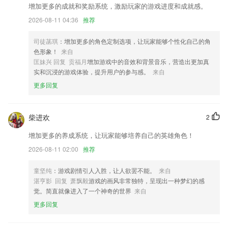
增加更多的成就和奖励系统，激励玩家的游戏进度和成就感。
二维码支持设置活码
2026-08-11 04:36
推荐
新增游戏任务，玩游戏也能领青豆
优化运动耗时算法
司徒菡琪
：增加更多的角色定制选项，让玩家能够个性化自己的角
色形象！
来自
手机消息语音实时播报
匡妹兴 回复 贡福月
增加游戏中的音效和背景音乐，营造出更加真
联系我们
实和沉浸的游戏体验，提升用户的参与感。
来自
以上就是百人斗牛官方的介绍，如果您喜欢这款软件，您可以到应用商店
更多回复
进行打分评论，说出您的使用经历，以帮助我们更好的对产品进行优化修
改。
柴进欢
2
增加更多的养成系统，让玩家能够培养自己的英雄角色！
2026-08-11 02:00
推荐
童坚纯
：游戏剧情引人入胜，让人欲罢不能。
来自
湛亨影 回复 萧飘毅
游戏的画风非常独特，呈现出一种梦幻的感
觉。简直就像进入了一个神奇的世界
来自
更多回复