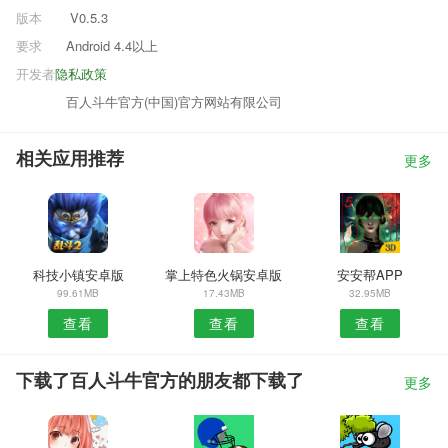
版本
V0.5.3
要求
Android 4.4以上
开发者
隐私政策
百人斗牛官方(中国)官方网站有限公司
相关应用推荐
更多
科技小镇安卓版
掌上特色火锅安卓版
安安帮APP
99.61MB
17.43MB
32.95MB
查看
查看
查看
下载了百人斗牛官方的朋友都下载了
更多