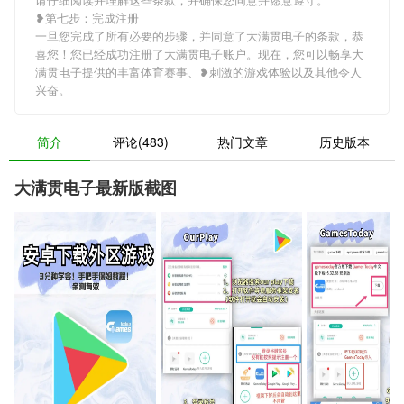
❥第七步：完成注册
一旦您完成了所有必要的步骤，并同意了大满贯电子的条款，恭
喜您！您已经成功注册了大满贯电子账户。现在，您可以畅享大
满贯电子提供的丰富体育赛事、❥刺激的游戏体验以及其他令人
兴奋。
简介
评论(483)
热门文章
历史版本
大满贯电子最新版截图