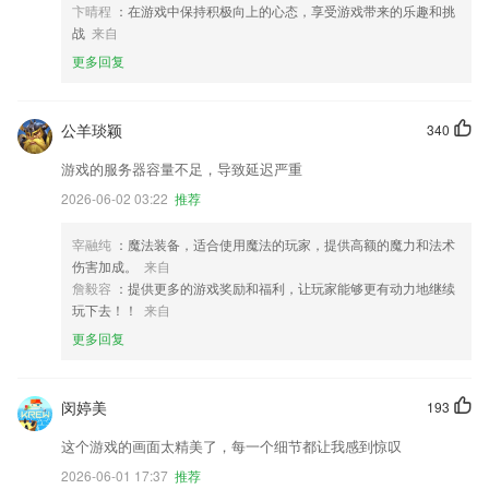
卞晴程
：在游戏中保持积极向上的心态，享受游戏带来的乐趣和挑
战
来自
更多回复
公羊琰颖
340
游戏的服务器容量不足，导致延迟严重
2026-06-02 03:22
推荐
宰融纯
：魔法装备，适合使用魔法的玩家，提供高额的魔力和法术
伤害加成。
来自
詹毅容
：提供更多的游戏奖励和福利，让玩家能够更有动力地继续
玩下去！！
来自
更多回复
闵婷美
193
这个游戏的画面太精美了，每一个细节都让我感到惊叹
2026-06-01 17:37
推荐