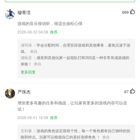
穆菁滢
669
游戏的音乐很动听，很适合放松心情
2026-06-02 04:08
推荐
浦羽保
：学会分配时间，合理安排游戏和其他事务，避免沉迷于游
戏。
来自
浦纨灵
：感觉和其他玩家一起组队打BOSS是一种非常有成就感的
体验！
来自
更多回复
严珠杰
67
增加更多有趣的任务和挑战，让玩家有更多的游戏内容可以尝
试！
2026-06-01 16:58
推荐
支利睿
：游戏的角色设定很有个性，每一个角色都有自己独特的技
能和特点。玩家可以根据自己的喜好选择角色 ！
来自