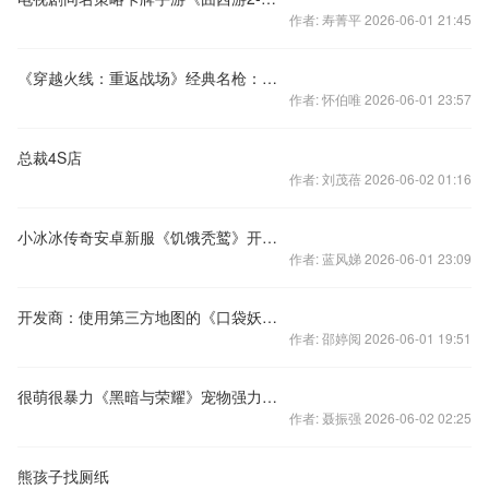
作者: 寿菁平 2026-06-01 21:45
《穿越火线：重返战场》经典名枪：MP5分析
作者: 怀伯唯 2026-06-01 23:57
总裁4S店
作者: 刘茂蓓 2026-06-02 01:16
小冰冰传奇安卓新服《饥饿秃鹫》开启公告
作者: 蓝风娣 2026-06-01 23:09
开发商：使用第三方地图的《口袋妖怪GO》账号将解封
作者: 邵婷阅 2026-06-01 19:51
很萌很暴力《黑暗与荣耀》宠物强力助战
作者: 聂振强 2026-06-02 02:25
熊孩子找厕纸