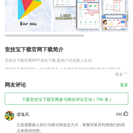
竞技宝下载官网下载简介
竞技宝下载官网
APP,现在下载,新用户还送新人礼包.
竞技宝下载官网是一款大型东方上古神话题材的放置挂机战斗RPG手
更多
游，游戏中多种经典的山海经里的神兽玩家都可以自由捕捉，为玩家呈现
出一个逼真写实的山海世界，玩家将在这里体验最激情四溢的战斗冒险体
网友评论
更多
验，收服上古神兽，驯化威猛坐骑，让你尽情享受最热血澎湃的激烈战
斗，游戏拥有精致细腻的画质，磅礴的无缝地图任你自由的探索。
下载竞技宝下载官网参与网友评论互动 ( 790 条 )
竞技宝下载官网软件特色
1,免费漫画大全就是这么屌，所有漫画一律免费。全球热门漫画全部为你
缪逸风
590
网罗在手，紧追网络进度，即时更新提醒，让你追漫零等待。
注意观察敌人的行为模式和攻击方式，掌握对策并利用他们的弱
2,超全的商品快速的了解，随时查看各类园林方面的信息也会很快捷。
点来获得优势。