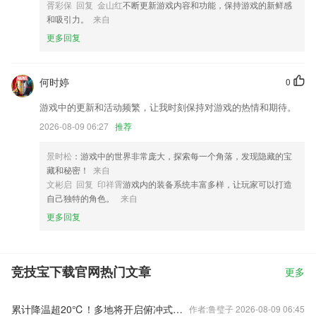
胥彩保 回复 金山红
不断更新游戏内容和功能，保持游戏的新鲜感
和吸引力。
来自
更多回复
何时婷
0
游戏中的更新和活动频繁，让我时刻保持对游戏的热情和期待。
2026-08-09 06:27
推荐
景时松
：游戏中的世界非常庞大，探索每一个角落，发现隐藏的宝
藏和秘密！
来自
文彬启 回复 印祥霄
游戏内的装备系统丰富多样，让玩家可以打造
自己独特的角色。
来自
更多回复
竞技宝下载官网热门文章
更多
累计降温超20℃！多地将开启俯冲式降温
作者:鲁璧子 2026-08-09 06:45