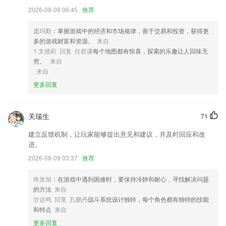
3,打造智慧监控平台，让渔民享受到数字渔业的便捷和高效。
2026-08-09 06:45
推荐
4,及时沟通，一对一处理，解决争议，提供完善的客户服务；
庞玛勤
：掌握游戏中的经济和市场规律，善于交易和投资，获得更
5,有多种独特的设计模板，您绝对不会觉得无聊和枯燥；
多的游戏财富和资源。
来自
6,资讯，快的可以飞起来
1.支德莉 回复 任群谦
每个地图都有惊喜，探索的乐趣让人回味无
穷。
来自
竞技宝下载官网软件优势
来自
1.一键生成随机题目，在随机练题下可以检测个人对各个知识点的掌握程
更多回复
度；
2.细致图标每个图标精心设计不敷衍。
关瑞生
71
3.在线题库不断更新,每道题都有细分的知识点归属,精心撰写的专业解析;
建立反馈机制，让玩家能够提出意见和建议，并及时回应和改
专项针对,逐个突破.
进。
4.往期直播回放；
2026-08-09 03:37
推荐
5.知识卡功能，多种趣味学习方式，知识卡学习，加深孩子的记忆；
终发旭
：在游戏中遇到困难时，要保持冷静和耐心，寻找解决问题
6.在学习过程中可以处理APP提供的试题；
的方法
来自
竞技宝下载官网更新了什么?
甘达鸣 回复 孔鹏丹
战斗系统设计独特，每个角色都有独特的技能
和特点
来自
支持XAPK类型安装包
更多回复