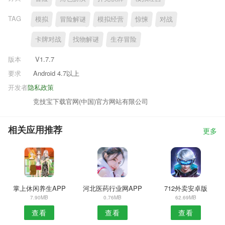
TAG
模拟
冒险解谜
模拟经营
惊悚
对战
卡牌对战
找物解谜
生存冒险
版本
V1.7.7
要求
Android 4.7以上
开发者
隐私政策
竞技宝下载官网(中国)官方网站有限公司
相关应用推荐
更多
掌上休闲养生APP
河北医药行业网APP
712外卖安卓版
7.90MB
0.76MB
62.69MB
查看
查看
查看