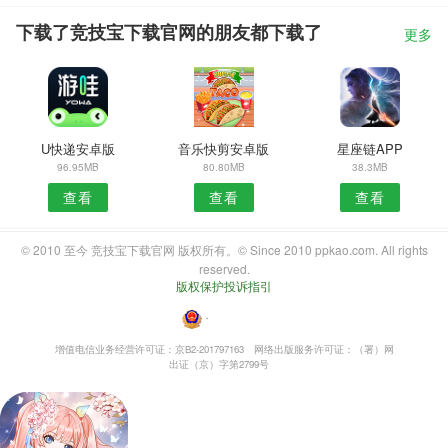
下载了竞技宝下载官网的朋友都下载了
更多
U快递安卓版
音乐快剪安卓版
星座链APP
96.95MB
80.80MB
38.3MB
查看
查看
查看
© 2010 至今 竞技宝下载官网 版权所有。© Since 2010 ppkao.com. All rights
reserved.
版权保护投诉指引
・
增值电信业务经营许可证：京B2-201797163
网络出版服务许可证：（署）网
出证（京）字第2799号