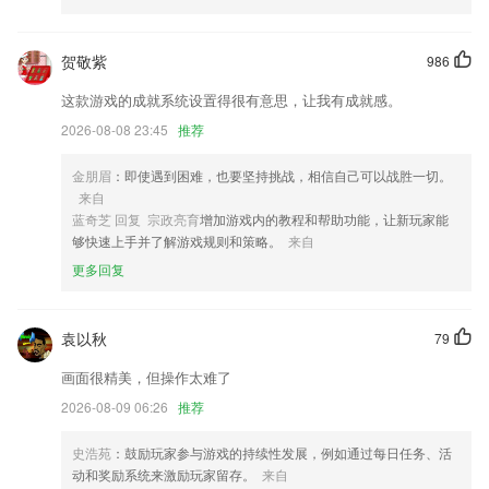
更新了新的UI界面，更为美观
新增数据备份与分享功能.
贺敬紫
986
支持将导入的视频转码为较低的分辨率
这款游戏的成就系统设置得很有意思，让我有成就感。
增值税专票普票瞬间就能开,简税,最极致的商旅软件.
2026-08-08 23:45
推荐
更新调整用户授权声明
联系我们
金朋眉
：即使遇到困难，也要坚持挑战，相信自己可以战胜一切。
以上就是竞技宝下载官网的介绍，如果您喜欢这款软件，您可以到应用商
来自
店进行打分评论，说出您的使用经历，以帮助我们更好的对产品进行优化
蓝奇芝 回复 宗政亮育
增加游戏内的教程和帮助功能，让新玩家能
修改。
够快速上手并了解游戏规则和策略。
来自
更多回复
袁以秋
79
画面很精美，但操作太难了
2026-08-09 06:26
推荐
史浩苑
：鼓励玩家参与游戏的持续性发展，例如通过每日任务、活
动和奖励系统来激励玩家留存。
来自