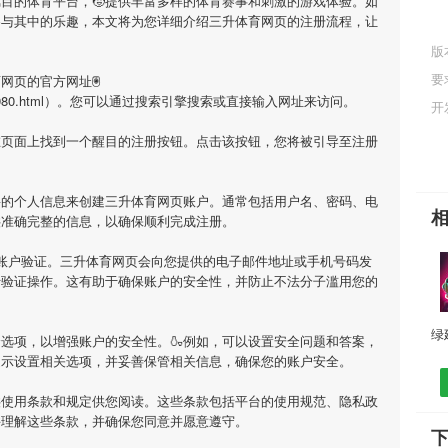
瞩目的体育平台，🧒提供丰富多样的体育赛事和刺激的游戏体验。如
参与其中的乐趣，本文将为您详细介绍
三升体育网页
的注册流程，让
版
要
育网页
的官方网址🖲
ews/3638980.html）。您可以通过搜索引擎搜索或直接输入网址来访问。
开
在页面上找到一个醒目的注册按钮。点击该按钮，您将被引导至注册
要的个人信息来创建
三升体育网页
账户。通常包括用户名、密码、电
供准确完整的信息，以确保顺利完成注册。
账户验证。
三升体育网页
会向您提供的电子邮件地址或手机号码发
行验证操作。这有助于确保账户的安全性，并防止不法分子滥用您的
选项，以增强账户的安全性。🍶例如，可以设置安全问题和答案，
提示设置相关选项，并妥善保管相关信息，确保您的账户安全。
供使用条款和规定供您阅读。这些条款包括平台的使用规范、隐私政
并理解这些条款，并确保您同意并愿意遵守。