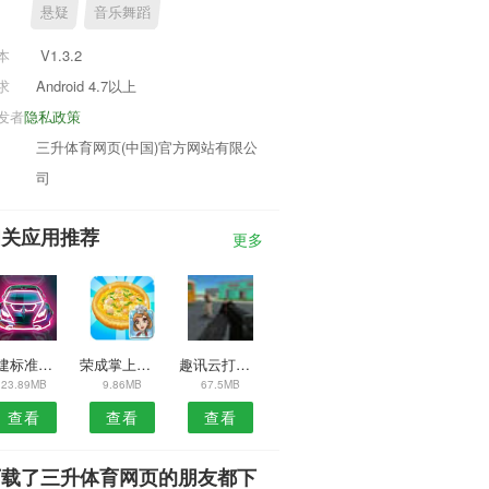
悬疑
音乐舞蹈
本
V1.3.2
求
Android 4.7以上
发者
隐私政策
三升体育网页(中国)官方网站有限公
司
相关应用推荐
更多
绿建标准评估安卓版
荣成掌上公交安卓版
趣讯云打包APP
23.89MB
9.86MB
67.5MB
查看
查看
查看
下载了三升体育网页的朋友都下