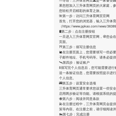
🌁导语：
三升体育网页
🌋是一家备受
果您想加入
三升体育网页
的大家庭，
您轻松开启精彩的体育之旅。
🌺第一步：访问三升体育网页官网
首先，打开您的浏览器，输入
三升体
（https://www.ppkao.com/n
🛢第二步：点击注册按钮
一旦进入
三升体育网页
官网，🧭您会
页面。
⛩第三步：填写注册信息
🐌在注册页面上，您需要填写一些必
子邮件地址、手机号码等。请务必提
🛰第四步：验证账户
🚦填写完个人信息后，您可能需要进行
送一条验证信息，您需要按照提示进
个人信息。
🚎第五步：设置安全选项
三升体育网页
通常要求您设置一些安全
启用两步验证等功能。请根据系统的
🐝第六步：阅读并同意条款
🎤在注册过程中，
三升体育网页
会提
策等内容。在注册之前，请仔细阅读
🏍第七步：完成注册