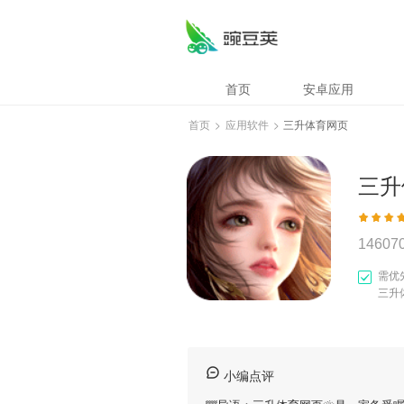
首页
安卓应用
首页
>
应用软件
>
三升体育网页
三升
14607
需优
三升
小编点评