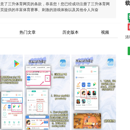
同意了
三升体育网页
的条款，恭喜您！您已经成功注册了三升体育网
网页
提供的丰富体育赛事、刺激的游戏体验以及其他令人兴奋
热门文章
历史版本
视频