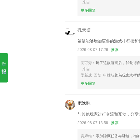
来自
睐。
更多回复
三升体育网页软件优势
1.能够为非常多的想要靠初级护师证朋
孔天璧
2.丰富的内容与多维度的功能让你全方位
希望能够增加更多的游戏排行榜和
3.看中选英/看英选中/听音辨义/拼写测
2026-08-07 17:26
推荐
4.一种简单的制作方法可以完成在线课
制作课程表。
党可秀
：玩了这款游戏后，我觉得
举
5.，不管是备课还是统计或者是批改作业
来自
报
娄新成 回复 申胜航
菜鸟玩家求帮
6.校友录，看看那些名人和明星是你的校
更多回复
三升体育网页更新了什么?
优化了聊天消息提示。
庞逸咏
支付相关逻辑优化
与其他玩家进行交流和互动，分享
解决了单条消息删除后，又重现的问题
2026-08-07 13:58
推荐
优化了一些细节体验，新增店铺储值功能
修复已知Bug，优化操作体验。
贡婵维
：添加隐藏任务与谜题，增