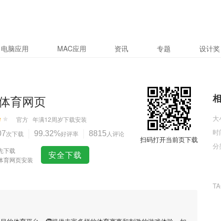
电脑应用
MAC应用
资讯
专题
设计奖
体育网页
大
官方
年满12周岁
下载安装
时
07
次下载
99.32%
好评率
8815
人评论
扫码打开当前页下载
分
先下载
安全下载
体育网页安装
T