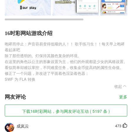
16时彩网站游戏介绍
咆哮而停止：声音容易变得低哑的人！！ 歌手练习生！！每天早上咆哮
着起床吧
除了那些透明的。灯保持其颜色复杂的环境。
在这里的角色以公主的形象设置为主，他们的外观都是少女的风格设置。
看似简单却难以掌控，不同难度任务，收集金币提高鸡的属性生命值。
修正了一个问题，并改进了平面着色渲染着色器；
SWF 为 FLA 转换
收起
网友评论
更多
下载16时彩网站，参与网友评论互动 ( 5197 条 )
成岚云
473