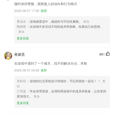
随时保持警惕，观察敌人的动向和行为模式
2026-08-07 17:58
推荐
曹成东
：游戏难度适中，挑战性与可玩性兼顾。
来自
陶婵爱
：在游戏中多尝试不同的战术和策略，拓展自己的思维。
来自
更多回复
蒋媚贵
861
在游戏中遇到了一个难关，找不到解决办法，求救
2026-08-07 09:58
推荐
章影绍
：游戏的社交系统设计得很好，可以和朋友一起玩！ ！
来
自
江羽凝
：学会管理资源，合理利用游戏中的道具和装备，让你变得
更加强大。
来自
更多回复