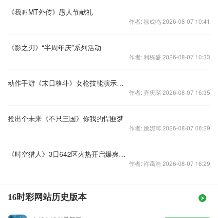
《我叫MT外传》愚人节献礼
作者: 禄成鸣 2026-08-07 10:41
《影之刃》“半周年庆”系列活动
作者: 利栋盛 2026-08-07 10:33
动作手游《末日格斗》女枪技能演示集锦
作者: 齐庆琛 2026-08-07 16:35
抢出个未来《不只三国》你我的悍匪梦
作者: 姚妮苇 2026-08-07 06:29
《时空猎人》3日642区火热开启爆爽愚乐王
作者: 许霭浩 2026-08-07 16:29
16时彩网站历史版本