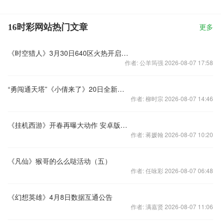
16时彩网站热门文章
更多
《时空猎人》3月30日640区火热开启格斗超进化
作者: 公羊筠强 2026-08-07 17:58
“勇闯通天塔”《小倩来了》20日全新版本上线
作者: 柳时宗 2026-08-07 14:46
《挂机西游》开春再曝大动作 安卓版新玩法揭秘
作者: 蒋媛翰 2026-08-07 10:20
《凡仙》猴哥的么么哒活动（五）
作者: 任咏彩 2026-08-07 06:48
《幻想英雄》4月8日数据互通公告
作者: 满嘉贤 2026-08-07 11:06