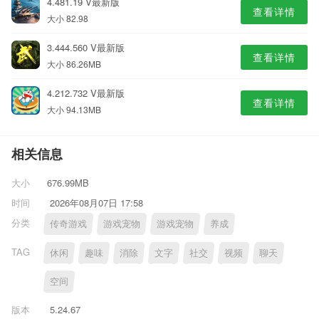
4.481.19 V最新版
查看详情
大小 82.98
3.444.560 V最新版
查看详情
大小 86.26MB
4.212.732 V最新版
查看详情
大小 94.13MB
相关信息
大小
676.99MB
时间
2026年08月07日 17:58
分类
传奇游戏
游戏宠物
游戏宠物
养成
TAG
休闲
趣味
消除
文字
社交
视频
聊天
空间
版本
5.24.67