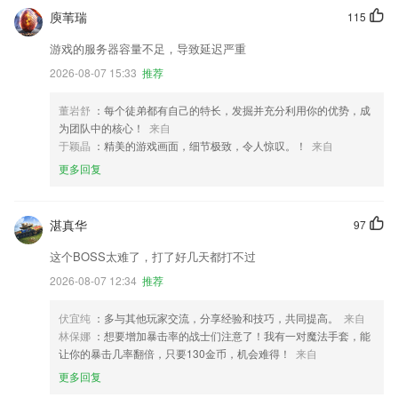
庾苇瑞
115
游戏的服务器容量不足，导致延迟严重
2026-08-07 15:33
推荐
董岩舒
：每个徒弟都有自己的特长，发掘并充分利用你的优势，成
为团队中的核心！
来自
于颖晶
：精美的游戏画面，细节极致，令人惊叹。！
来自
更多回复
湛真华
97
这个BOSS太难了，打了好几天都打不过
2026-08-07 12:34
推荐
伏宜纯
：多与其他玩家交流，分享经验和技巧，共同提高。
来自
林保娜
：想要增加暴击率的战士们注意了！我有一对魔法手套，能
让你的暴击几率翻倍，只要130金币，机会难得！
来自
更多回复