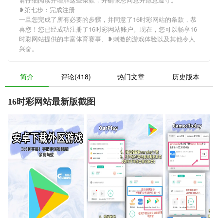
❥第七步：完成注册
一旦您完成了所有必要的步骤，并同意了16时彩网站的条款，恭
喜您！您已经成功注册了16时彩网站账户。现在，您可以畅享16
时彩网站提供的丰富体育赛事、❥刺激的游戏体验以及其他令人
兴奋。
简介
评论(418)
热门文章
历史版本
16时彩网站最新版截图