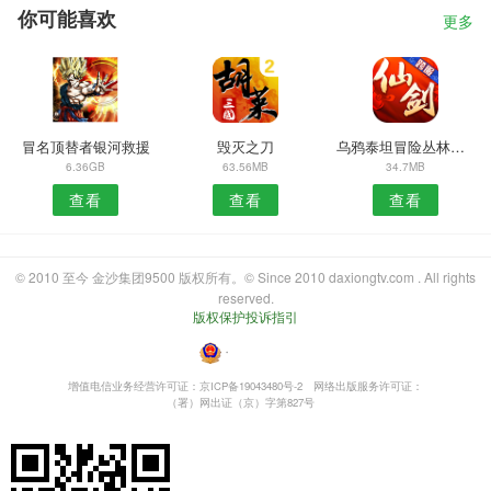
你可能喜欢
更多
冒名顶替者银河救援
毁灭之刀
乌鸦泰坦冒险丛林世界
6.36GB
63.56MB
34.7MB
查看
查看
查看
© 2010 至今 金沙集团9500 版权所有。© Since 2010 daxiongtv.com . All rights
reserved.
版权保护投诉指引
・
增值电信业务经营许可证：京ICP备19043480号-2
网络出版服务许可证：
（署）网出证（京）字第827号