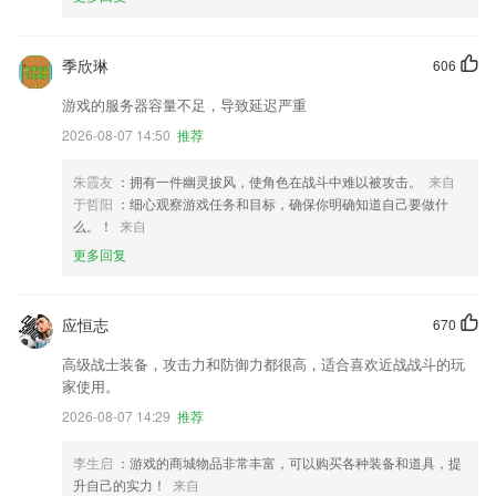
季欣琳
606
游戏的服务器容量不足，导致延迟严重
2026-08-07 14:50
推荐
朱霞友
：拥有一件幽灵披风，使角色在战斗中难以被攻击。
来自
于哲阳
：细心观察游戏任务和目标，确保你明确知道自己要做什
么。！
来自
更多回复
应恒志
670
高级战士装备，攻击力和防御力都很高，适合喜欢近战战斗的玩
家使用。
2026-08-07 14:29
推荐
李生启
：游戏的商城物品非常丰富，可以购买各种装备和道具，提
升自己的实力！
来自