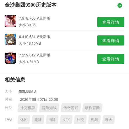
金沙集团9500历史版本
7.978.766 V最新版
查看详情
大小 30.36
0.410.634 V最新版
查看详情
大小 18.10MB
7.259.612 V最新版
查看详情
大小 4.81MB
相关信息
大小
808.99MB
时间
2026年08月07日 20:08
分类
扑克棋牌
冒险游戏
传奇游戏
动作冒险
TAG
休闲
趣味
消除
文字
社交
视频
聊天