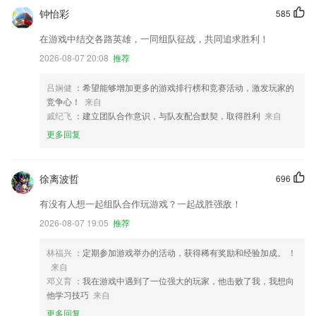
钟怡彩
585
在游戏中结交各路英雄，一同组队征战，共同追求胜利！
2026-08-07 20:08
推荐
吕娴健
：希望能够增加更多的游戏排行榜和竞赛活动，激发玩家的
竞争心！
来自
戚纪飞
：建立团队合作意识，与队友配合默契，取得胜利
来自
更多回复
徐离波哲
696
有没有人想一起组队合作玩游戏？一起战胜强敌！
2026-08-07 19:05
推荐
林福兴
：定期参加游戏举办的活动，获得稀有奖励和经验加成。 ！
来自
邓义育
：我在游戏中遇到了一位强大的玩家，他击败了我，我想向
他学习技巧
来自
更多回复