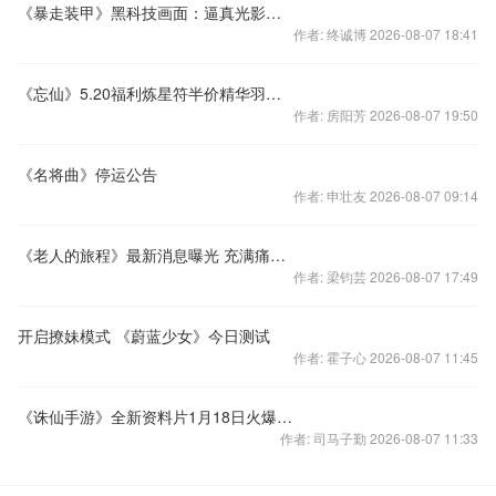
《暴走装甲》黑科技画面：逼真光影效果如身临其境
作者: 终诚博 2026-08-07 18:41
《忘仙》5.20福利炼星符半价精华羽化石免费
作者: 房阳芳 2026-08-07 19:50
《名将曲》停运公告
作者: 申壮友 2026-08-07 09:14
《老人的旅程》最新消息曝光 充满痛苦而又迷人的冒险游戏
作者: 梁钧芸 2026-08-07 17:49
开启撩妹模式 《蔚蓝少女》今日测试
作者: 霍子心 2026-08-07 11:45
《诛仙手游》全新资料片1月18日火爆来袭！
作者: 司马子勤 2026-08-07 11:33