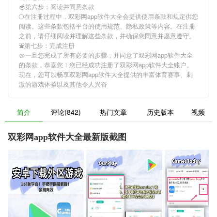
🥣第六步：阅读并同意条款
🌕在注册过程中，
双彩网app软件大全
会提供使用条款和规定供您
阅读。这些条款包括平台的使用规范、隐私政策等内容。在注册
之前，请仔细阅读并理解这些条款，并确保您同意并愿意遵守。
⛲️第七步：完成注册
🥨一旦您完成了所有必要的步骤，并同意了
双彩网app软件大全
的条款，恭喜您！您已经成功注册了双彩网app软件大全账户。
现在，您可以畅享
双彩网app软件大全
提供的丰富体育赛事、刺
激的游戏体验以及其他令人兴奋
简介
评论(842)
热门文章
历史版本
视频
双彩网app软件大全最新版截图