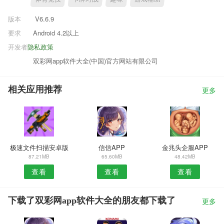
版本
V6.6.9
要求
Android 4.2以上
开发者
隐私政策
双彩网app软件大全(中国)官方网站有限公司
相关应用推荐
更多
极速文件扫描安卓版
信信APP
金兆头企服APP
87.21MB
65.60MB
48.42MB
查看
查看
查看
下载了双彩网app软件大全的朋友都下载了
更多