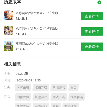
历史版本
双彩网app软件大全V6.7专业版
查看详情
72.42MB
双彩网app软件大全V0.4专业版
查看详情
64.3MB
双彩网app软件大全V4.6专业版
查看详情
42.45MB
相关信息
大小
98.20MB
时间
2026-08-08 18:35
分类
卡牌策略
宠物养成
其他游戏
射击
TAG
动作冒险
其他游戏
游戏工具
找物解谜
体育竞技
卡牌对战
趣味
游戏辅助