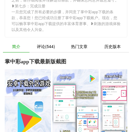
❥第七步：完成注册
一旦您完成了所有必要的步骤，并同意了掌中彩app下载的条
款，恭喜您！您已经成功注册了掌中彩app下载账户。现在，您
可以畅享掌中彩app下载提供的丰富体育赛事、❥刺激的游戏体验
以及其他令人兴奋。
简介
评论(544)
热门文章
历史版本
掌中彩app下载最新版截图