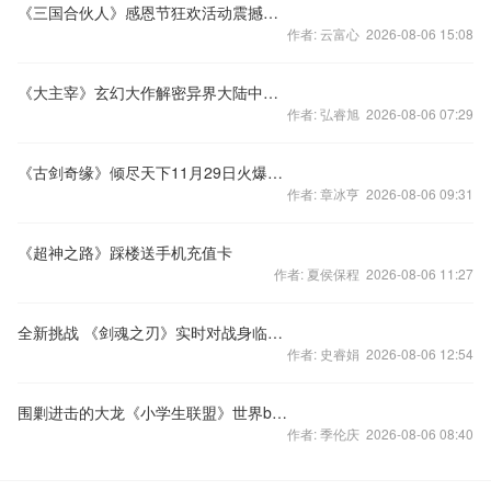
《三国合伙人》感恩节狂欢活动震撼开启
作者: 云富心 2026-08-06 15:08
《大主宰》玄幻大作解密异界大陆中手游
作者: 弘睿旭 2026-08-06 07:29
《古剑奇缘》倾尽天下11月29日火爆开启
作者: 章冰亨 2026-08-06 09:31
《超神之路》踩楼送手机充值卡
作者: 夏侯保程 2026-08-06 11:27
全新挑战 《剑魂之刃》实时对战身临其境
作者: 史睿娟 2026-08-06 12:54
围剿进击的大龙《小学生联盟》世界boss来袭
作者: 季伦庆 2026-08-06 08:40