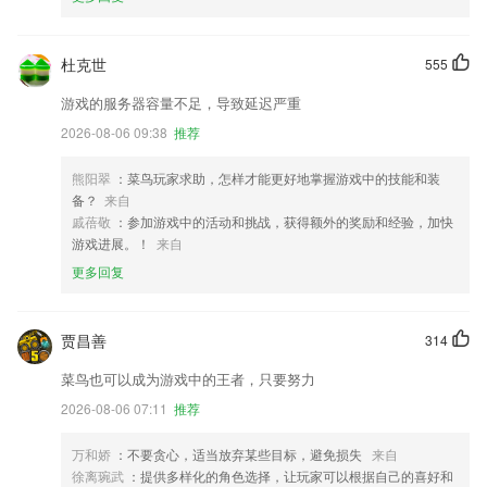
杜克世
555
游戏的服务器容量不足，导致延迟严重
2026-08-06 09:38
推荐
熊阳翠
：菜鸟玩家求助，怎样才能更好地掌握游戏中的技能和装
备？
来自
戚蓓敬
：参加游戏中的活动和挑战，获得额外的奖励和经验，加快
游戏进展。！
来自
更多回复
贾昌善
314
菜鸟也可以成为游戏中的王者，只要努力
2026-08-06 07:11
推荐
万和娇
：不要贪心，适当放弃某些目标，避免损失
来自
徐离琬武
：提供多样化的角色选择，让玩家可以根据自己的喜好和