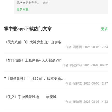
风格来定制角色。
来自
更多回复
掌中彩app下载热门文章
更多
《天龙八部3D》大神少室山扫山攻略
作者: 冯彬固 2026-08-06 17:54
《梦想仙侠》土豪体验--人人都是VIP
作者: 尉迟祥琴 2026-08-06 06:02
?《我是死神》11月25日1.1版本更新预告
作者: 翟卿嘉 2026-08-06 12:17
《侠义》手游风景胜地——临安城
作者: 董怡腾 2026-08-06 14:43