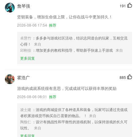
詹琴强
191
坚韧装备，增加生命值上限，让你在战斗中更加持久！
2026-08-06 17:54
推荐
卓慧竹
：多多参与游戏社区活动，结识志同道合的玩家，互相交流
心得！
来自
邱刚佳
：增加更多的教程和指导，帮助新手快速上手游戏
来自
更多回复
霍浩广
885
游戏的成就系统很有意思，完成成就可以获得丰厚的奖励
2026-08-06 08:01
推荐
凌士建
：游戏的商城提供了各种道具和装备，玩家可以通过充值或
者积累游戏货币购买自己需要的物品。 ！
来自
陶馥仁
：设计有挑战性和平衡性的游戏机制，以保持游戏的长久可
玩性。
来自
更多回复