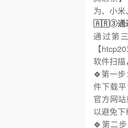
为、小米、
🇦🇷③
通过第
【htc
软件扫描
🍀第一步
件下载平台
官方网站
以避免下
🍀第二