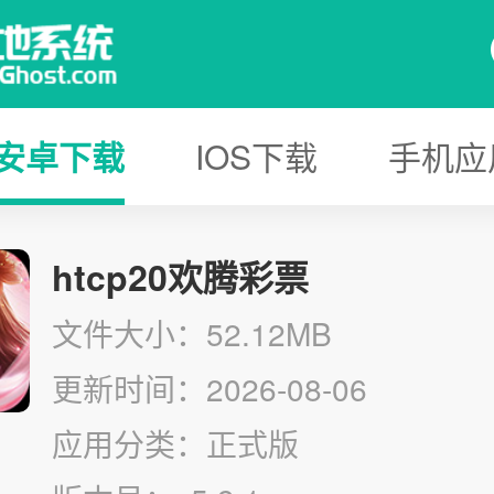
安卓下载
IOS下载
手机应
htcp20欢腾彩票
文件大小：52.12MB
更新时间：2026-08-06
应用分类：正式版