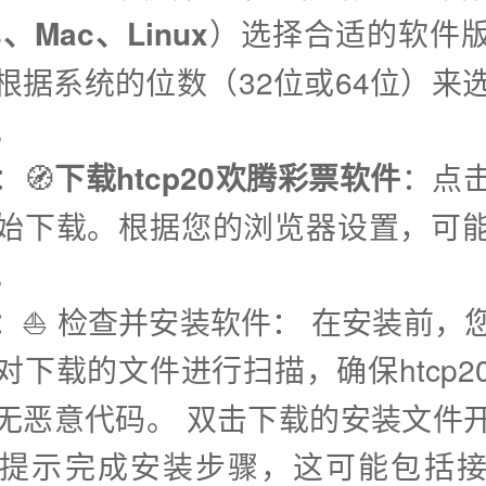
s、Mac、Linux
）选择合适的软件
据系统的位数（32位或64位）来选择
。
：🧭
下载htcp20欢腾彩票软件
：点
始下载。根据您的浏览器设置，可
。
步：⛵️ 检查并安装软件： 在安装前，
对下载的文件进行扫描，确保htcp2
无恶意代码。 双击下载的安装文件
提示完成安装步骤，这可能包括