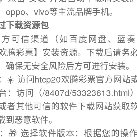
oppo、vivo等主流品牌手机。
通过下载资源包
三方可信渠道（如百度网盘、蓝奏
p20欢腾彩票】安装资源。下载后请务
，确保无安全风险后方可进行安装。
：☀️ 访问htcp20欢腾彩票官方网
：访问（/8407d/53323613.htm
或者其他可信的软件下载网站获取
载到恶意软件。
步：🎁 选择软件版本：根据您的操