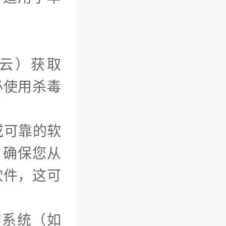
云）获取
必使用杀毒
站或可靠的软
l）确保您从
软件，这可
作系统（如