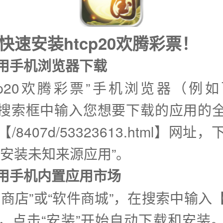
快速安装htcp20欢腾彩票！
使用手机浏览器下载
tcp20欢腾彩票”手机浏览器（例
搜索框中输入您想要下载的应用的
/8407d/53323613.html】网址
许安装未知来源应用”。
②使用手机内置应用市场
商店”或“软件商城”，在搜索中输入【h
，点击“安装”开始自动下载和安装