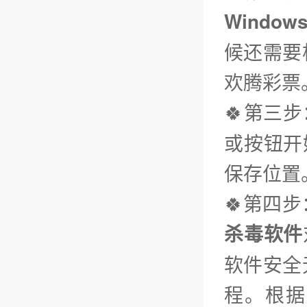
Window
候还需要根
欢腾彩票
🍀第三步
或按钮开
保存位置
🍀第四
杀毒软件
软件安全
程。根据