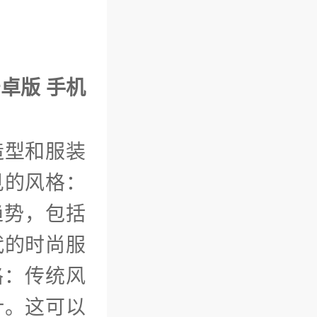
安卓版 手机
造型和服装
见的风格：
趋势，包括
代的时尚服
格：传统风
计。这可以