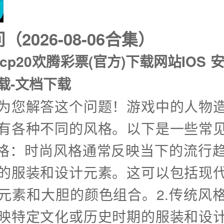
2026-08-06合集）
tcp20欢腾彩票(官方)下载网站IOS 
载-文档下载
兴为您解答这个问题！游戏中的人物
有各种不同的风格。以下是一些常
风格：时尚风格通常反映当下的流行
的服装和设计元素。这可以包括现
元素和大胆的颜色组合。2.传统风
映特定文化或历史时期的服装和设