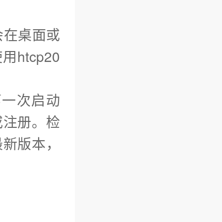
会在桌面或
tcp20
第一次启动
或注册。检
最新版本，