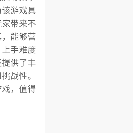
为该游戏具
玩家带来不
真，能够营
，上手难度
还提供了丰
和挑战性。
游戏，值得