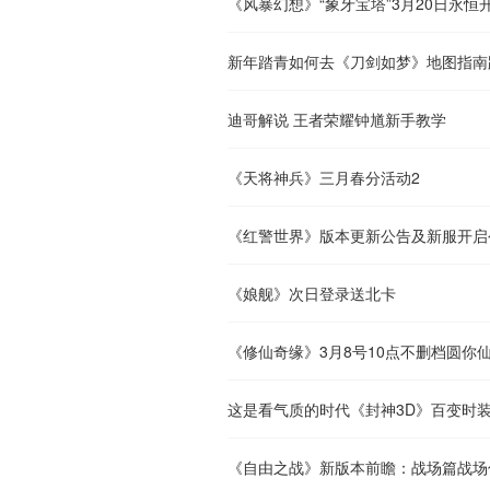
《风暴幻想》“象牙宝塔”3月20日永恒
新年踏青如何去《刀剑如梦》地图指南
迪哥解说 王者荣耀钟馗新手教学
《天将神兵》三月春分活动2
《红警世界》版本更新公告及新服开启
《娘舰》次日登录送北卡
《修仙奇缘》3月8号10点不删档圆你
这是看气质的时代《封神3D》百变时
《自由之战》新版本前瞻：战场篇战场