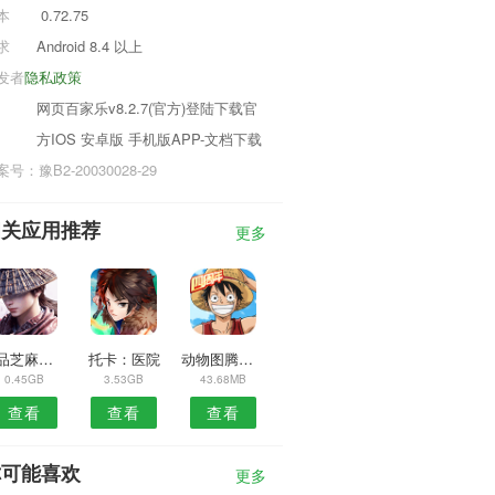
本
0.72.75
求
Android 8.4 以上
发者
隐私政策
网页百家乐v8.2.7(官方)登陆下载官
方IOS 安卓版 手机版APP-文档下载
号：豫B2-20030028-29
相关应用推荐
更多
九品芝麻官商城版
托卡：医院
动物图腾游戏
0.45GB
3.53GB
43.68MB
查看
查看
查看
你可能喜欢
更多