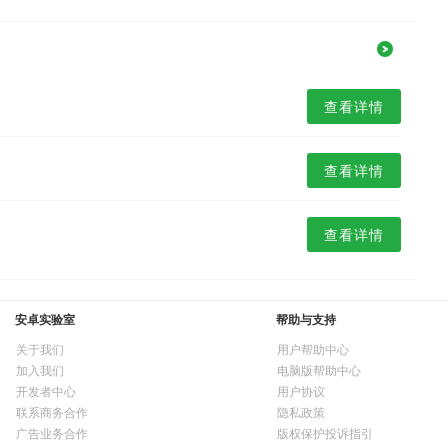
查看详情
查看详情
查看详情
安卓实验室
帮助与支持
关于我们
用户帮助中心
加入我们
电脑版帮助中心
开发者中心
用户协议
联系商务合作
隐私政策
广告业务合作
版权保护投诉指引