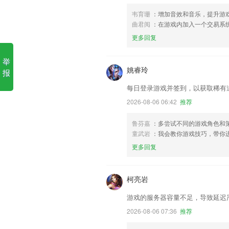
韦育珊
：增加音效和音乐，提升游
曲君阅
：在游戏内加入一个交易系
更多回复
举
姚睿玲
报
每日登录游戏并签到，以获取稀有
2026-08-06 06:42
推荐
鲁芬嘉
：多尝试不同的游戏角色和策
童武岩
：我会教你游戏技巧，带你
更多回复
柯亮岩
游戏的服务器容量不足，导致延迟
2026-08-06 07:36
推荐