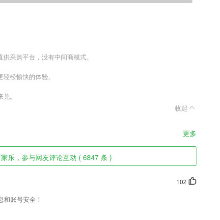
。
直供采购平台，没有中间商模式。
更轻松愉快的体验。
来兑。
收起
更多
乐，参与网友评论互动 ( 6847 条 )
102
息和账号安全！