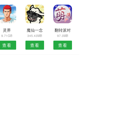
灵界
魔仙一念
翻转派对
9.71GB
345.43MB
97.3MB
查看
查看
查看