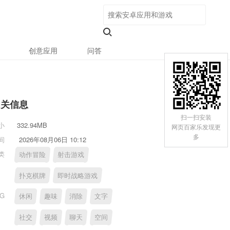
创意应用
问答
相关信息
扫一扫安装
小
332.94MB
网页百家乐发现更
多
间
2026年08月06日 10:12
类
动作冒险
射击游戏
扑克棋牌
即时战略游戏
AG
休闲
趣味
消除
文字
社交
视频
聊天
空间