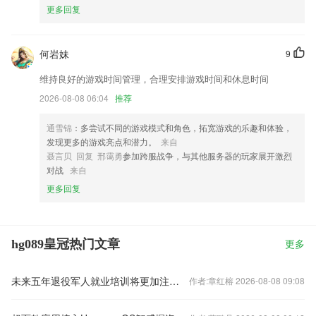
更多回复
何岩妹
9
维持良好的游戏时间管理，合理安排游戏时间和休息时间
2026-08-08 06:04
推荐
通雪锦
：多尝试不同的游戏模式和角色，拓宽游戏的乐趣和体验，
发现更多的游戏亮点和潜力。
来自
聂言贝 回复 邢霭勇
参加跨服战争，与其他服务器的玩家展开激烈
对战
来自
更多回复
hg089皇冠热门文章
更多
未来五年退役军人就业培训将更加注重“需求牵引”
作者:章红榕 2026-08-08 09:08