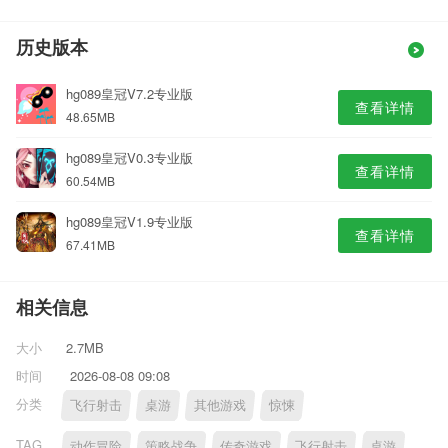
历史版本
hg089皇冠V7.2专业版
查看详情
48.65MB
hg089皇冠V0.3专业版
查看详情
60.54MB
hg089皇冠V1.9专业版
查看详情
67.41MB
相关信息
大小
2.7MB
时间
2026-08-08 09:08
分类
飞行射击
桌游
其他游戏
惊悚
TAG
动作冒险
策略战争
传奇游戏
飞行射击
桌游