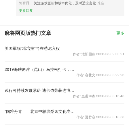
郭育雁
：关注游戏更新和版本优化，及时适应变化
来自
更多回复
麻将网页版热门文章
更多
美国军舰“堪培拉”号在悉尼入役
作者: 濮阳固燕 2026-08-09 00:21
2019海峡两岸（昆山）马拉松打卡，点燃你的小宇宙！
作者: 容壮文 2026-08-08 22:26
践行可持续发展承诺 迪卡侬荣获进博会绿色展台设计奖
作者: 皇甫琳杰 2026-08-08 16:48
“国粹丹青——北京中轴线梨园文化专题美术展”开幕
作者: 夏竹容 2026-08-08 18:58