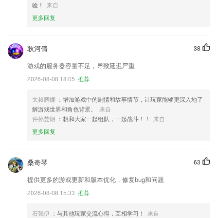
验！
来自
更多回复
耿河倩
38
游戏的服务器容量不足，导致延迟严重
2026-08-08 18:05
推荐
太叔腾娜
：增加游戏中的剧情和故事情节，让玩家能够更深入地了
解游戏世界和角色背景。
来自
仲孙芸朗
：想和大家一起组队，一起战斗！！
来自
更多回复
桑奇琴
63
提供更多的游戏更新和版本优化，修复bug和问题
2026-08-08 15:33
推荐
石强伊
：与其他玩家交流心得，互相学习！
来自