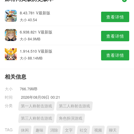
8.43.781 V最新版
查看详情
大小 40.54
6.938.821 V最新版
查看详情
大小 84.9MB
1.914.510 V最新版
查看详情
大小 88.14MB
相关信息
大小
766.79MB
时间
2026年08月09日 00:21
分类
第一人称射击游戏
第三人称射击游戏
第三人称射击游戏
角色扮演游戏
TAG
休闲
趣味
消除
文字
社交
视频
聊天