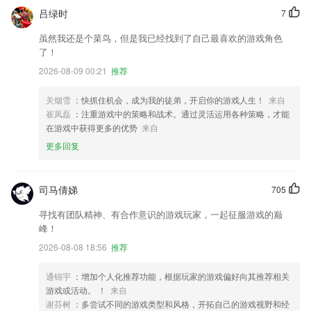
吕绿时
7
虽然我还是个菜鸟，但是我已经找到了自己最喜欢的游戏角色
了！
2026-08-09 00:21
推荐
关烟雪
：快抓住机会，成为我的徒弟，开启你的游戏人生！
来自
崔凤磊
：注重游戏中的策略和战术。通过灵活运用各种策略，才能
在游戏中获得更多的优势
来自
更多回复
司马倩娣
705
寻找有团队精神、有合作意识的游戏玩家，一起征服游戏的巅
峰！
2026-08-08 18:56
推荐
通锦宇
：增加个人化推荐功能，根据玩家的游戏偏好向其推荐相关
游戏或活动。 ！
来自
谢芬树
：多尝试不同的游戏类型和风格，开拓自己的游戏视野和经