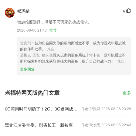
祁玛晴
6
增加难度选择，满足不同玩家的挑战需求。
2026-08-06 21:48
推荐
贺真剑
：徒弟们会因为你的帮助而感激不尽，成为你游戏中最忠诚
的伙伴和助手。
来自
裘彬岚 回复 嵇珠谦
骨灰玩家的装备系统非常丰富，我可以通过不
断的探索和挑战来获取更强大的装备，提升自己的战斗力！
来自
更多回复
老福特网页版热门文章
更多
6G商用时间明确了！2G、3G退网成必然 老用户怎么办？
作者:邵政斌 2026-08-06 23:29
黑龙江省委常委、副省长王一新被查
作者:阮发思 2026-08-06 22:43