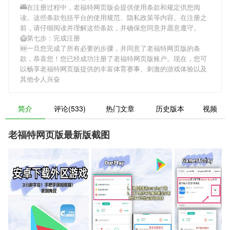
🚎在注册过程中，
老福特网页版
会提供使用条款和规定供您阅
读。这些条款包括平台的使用规范、隐私政策等内容。在注册之
前，请仔细阅读并理解这些条款，并确保您同意并愿意遵守。
🥝第七步：完成注册
🆕一旦您完成了所有必要的步骤，并同意了
老福特网页版
的条
款，恭喜您！您已经成功注册了老福特网页版账户。现在，您可
以畅享
老福特网页版
提供的丰富体育赛事、刺激的游戏体验以及
其他令人兴奋
简介
评论(533)
热门文章
历史版本
视频
老福特网页版最新版截图