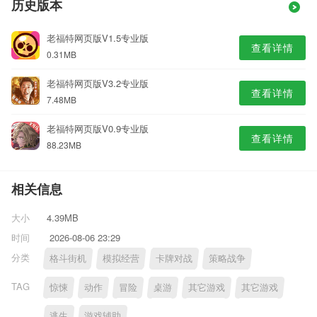
历史版本
老福特网页版V1.5专业版
查看详情
0.31MB
老福特网页版V3.2专业版
查看详情
7.48MB
老福特网页版V0.9专业版
查看详情
88.23MB
相关信息
大小
4.39MB
时间
2026-08-06 23:29
分类
格斗街机
模拟经营
卡牌对战
策略战争
TAG
惊悚
动作
冒险
桌游
其它游戏
其它游戏
逃生
游戏辅助