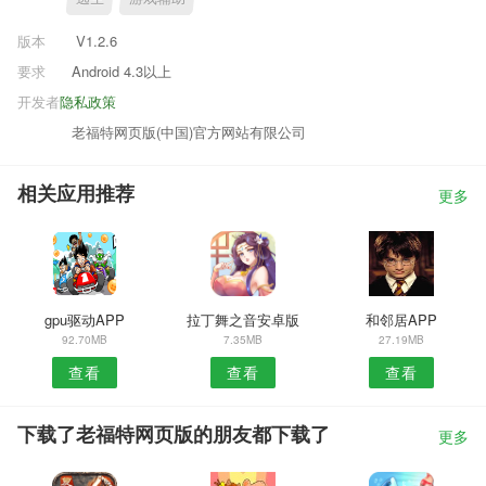
版本
V1.2.6
要求
Android 4.3以上
开发者
隐私政策
老福特网页版(中国)官方网站有限公司
相关应用推荐
更多
gpu驱动APP
拉丁舞之音安卓版
和邻居APP
92.70MB
7.35MB
27.19MB
查看
查看
查看
下载了老福特网页版的朋友都下载了
更多