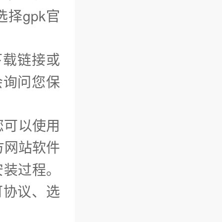
择gpk官
下载链接或
会询问您保
您可以使用
方网站软件
安装过程。
可协议、选