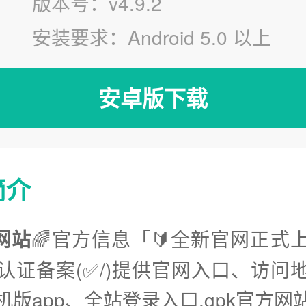
版本号：v4.9.2
安装要求：Android 5.0 以上
安卓版下载
简介
网站
🌈官方信息「🔰全新官网正式上
认证备案(✅/)提供官网入口、访问
机版app、全站登录入口.gpk官方网