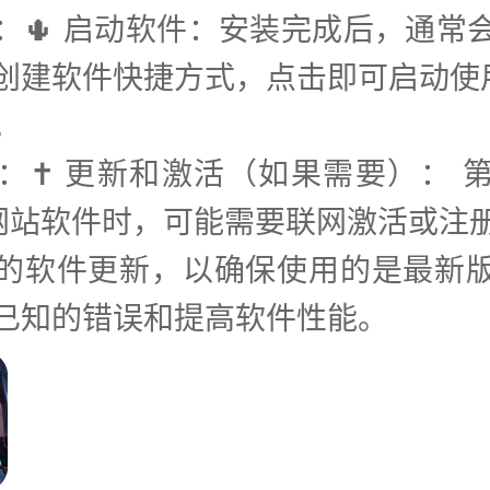
步：🌵 启动软件：安装完成后，通常
创建软件快捷方式，点击即可启动使用
。
步：✝️ 更新和激活（如果需要）： 
方网站软件时，可能需要联网激活或注
的软件更新，以确保使用的是最新
已知的错误和提高软件性能。