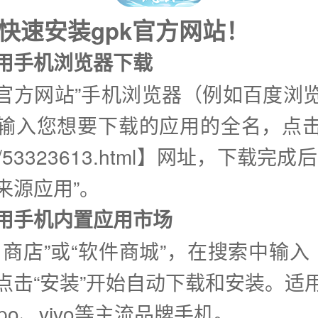
快速安装gpk官方网站！
使用手机浏览器下载
pk官方网站”手机浏览器（例如百度浏
输入您想要下载的应用的全名，点
d/53323613.html】网址，下载完
来源应用”。
②使用手机内置应用市场
用商店”或“软件商城”，在搜索中输入【
点击“安装”开始自动下载和安装。适
po、vivo等主流品牌手机。