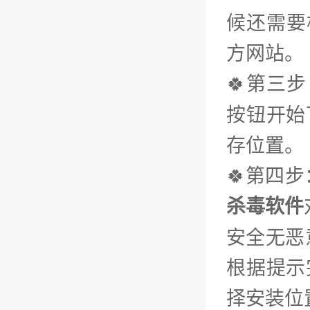
候还需要
方网站。
🍀第三步
按钮开始
存位置。
🍀第四
杀毒软件
安全无恶
根据提示
择安装位