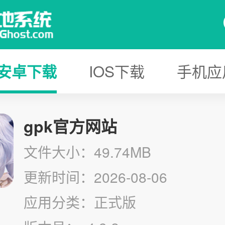
安卓下载
IOS下载
手机应
gpk官方网站
文件大小：49.74MB
更新时间：2026-08-06
应用分类：正式版