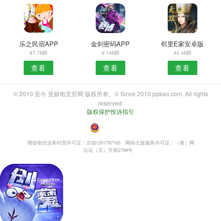
乐之民宿APP
金剑密码APP
邻里E家安卓版
87.7MB
6.14MB
40.4MB
查看
查看
查看
© 2010 至今 亚娱电竞官网 版权所有。© Since 2010 ppkao.com. All rights
reserved.
版权保护投诉指引
・
增值电信业务经营许可证：京B2-201797163
网络出版服务许可证：（署）网
出证（京）字第2799号