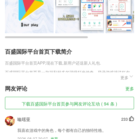
百盛国际平台首页下载简介
百盛国际平台首页
APP,现在下载,新用户还送新人礼包.
百盛国际平台首页是一款福利超多的顶级打米传奇，登录游戏就送红包，
更多
参与到打米玩法，还有海量的元宝体现回收等你体验。这款打金赚米的超
棒传奇手游，海量的豪礼为玩家们赠送，十二转神器全靠打，享受极致战
网友评论
更多
斗加成，战力翻无数倍，一刀击败BOSS获取无限元宝。
百盛国际平台首页软件特色
下载百盛国际平台首页参与网友评论互动 ( 94 条 )
1,提供良好的游戏加速服务，也能改善游戏的运行模式和运行风格。
喻瑶亚
233
2,增加老师的评价
3,24小时连续监测，发现看不到的危险
我喜欢游戏中的角色，每个都有自己的独特性格。
2026-08-07 20:07
推荐