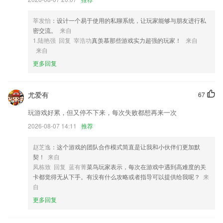
4,根据诊所的收费明细进行收费和打印，让客户消费一目了然，客户更满
意；
莘发怡
：设计一个易于使用的私聊系统，让玩家能够与朋友进行私
5,「安全可靠」正规司机悉数登记在案！
密交流。
来自
6,隐私保护：在这里我们对你的隐私进行一个全面的保护！
1.陆艳强 回复 宰浩功
真羡慕那些游戏实力超强的玩家！
来自
来自
百盛国际平台首页软件优势
更多回复
1.提供大量的原创视频，提供你去学习书法的知识，陶冶情操。
2.严格恪守《机动车驾驶教学与考试大纲》的教学要求，为广大驾校学车
尤爱有
67
学员定制不同阶段练习！
玩游戏好累，但又停不下来，每次失败都想再来一次
3.●中英文比对，标准中英文录音，有效提升孩子听读认的能力；
2026-08-07 14:11
推荐
4.德语学习提高，德语场景教学，匹配真人教学视频、高清学习视频教程
和德语翻译。
赵芝逸
：这个游戏的团队合作模式简直是让我和小伙伴们更加默
5.点击语音，立即就可以完成汉字语音的提示；
契！
来自
凤栋致 回复 蓝有菁
菜鸟玩家表示，每次在游戏中遇到高难度的关
6.在线学习，视频课程，随时随地都可以打开软件进行学习，非常简单；
卡都觉得无从下手。有没有什么攻略或者指导可以提供给我呢？
来
百盛国际平台首页更新了什么?
自
更多回复
升级 | 用户安全隐私升级
以上就是爱游戏全站app手机版的介绍，如果您喜欢这款软件，您可以到