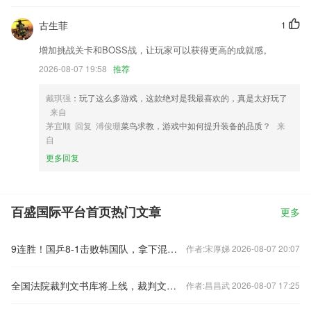
古生菲
1
增加挑战关卡和BOSS战，让玩家可以获得更高的成就感。
2026-08-07 19:58
推荐
戴琪强
：玩了这么多游戏，这款绝对是我最喜欢的，真是太好玩了
来自
茅宜顺 回复 溥俊珊
菜鸟求教，游戏中如何提升装备的品质？
来
自
更多回复
百盛国际平台首页热门文章
更多
9连胜！国乒8-1击败韩国队，拿下混合团体世界杯冠军
作者:宋厚娣 2026-08-07 20:07
全国法院裁判文书库将上线，裁判文书公开何去何从？
作者:昌昌武 2026-08-07 17:25