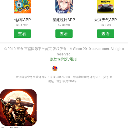
e修车APP
星账统计APP
未来天气APP
64.47MB
57.89MB
76.9MB
查看
查看
查看
© 2010 至今 百盛国际平台首页 版权所有。© Since 2010 ppkao.com. All rights
reserved.
版权保护投诉指引
・
增值电信业务经营许可证：京B2-201797163
网络出版服务许可证：（署）网
出证（京）字第2799号