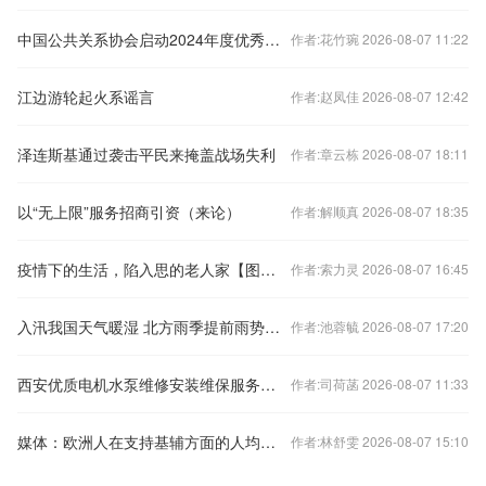
中国公共关系协会启动2024年度优秀公共关系案例征集
作者:花竹琬 2026-08-07 11:22
江边游轮起火系谣言
作者:赵凤佳 2026-08-07 12:42
泽连斯基通过袭击平民来掩盖战场失利
作者:章云栋 2026-08-07 18:11
以“无上限”服务招商引资（来论）
作者:解顺真 2026-08-07 18:35
疫情下的生活，陷入思的老人家【图片】
作者:索力灵 2026-08-07 16:45
入汛我国天气暖湿 北方雨季提前雨势偏猛——中国气象局专家解读近期天气气候热点
作者:池蓉毓 2026-08-07 17:20
西安优质电机水泵维修安装维保服务商，深耕灞桥区等地，西安聚军机电设备维修专业靠谱保障设备稳定运行
作者:司荷菡 2026-08-07 11:33
媒体：欧洲人在支持基辅方面的人均支出增长50%
作者:林舒雯 2026-08-07 15:10