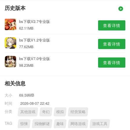
历史版本
bs下载V2.7专业版
查看详情
62.11MB
bs下载V1.2专业版
查看详情
77.62MB
bs下载V7.0专业版
查看详情
98.23MB
相关信息
大小
69.59MB
时间
2026-08-07 22:42
分类
其他游戏
奇幻
模拟
经营策略
TAG
惊悚
找物解谜
趣味
网络游戏
游戏工具