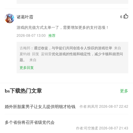
诸葛叶霞
6
游戏的充值方式太单一了，需要增加更多的支付选项！
2026-08-07 13:00
推荐
古梅邦
：通过收徒，与学徒们共同创造令人惊叹的游戏壮举
来自
夏钧雄 回复 蓝锦萱
优化游戏的性能和稳定性，减少卡顿和崩溃问
题。
来自
更多回复
bs下载热门文章
更多
婚外胚胎案男子让女儿提供明细才给钱
作者:阎凤苛 2026-08-07 22:42
多个省份将召开省级党代会
作者:司空雅柔 2026-08-07 21:43