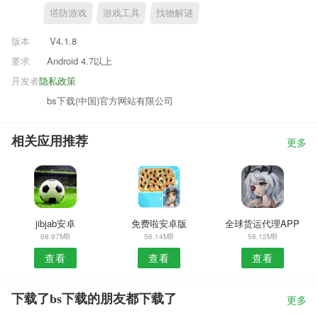
塔防游戏
游戏工具
找物解谜
版本
V4.1.8
要求
Android 4.7以上
开发者
隐私政策
bs下载(中国)官方网站有限公司
相关应用推荐
更多
jibjab安卓
免费啦安卓版
全球货运代理APP
68.97MB
56.14MB
58.12MB
查看
查看
查看
下载了bs下载的朋友都下载了
更多