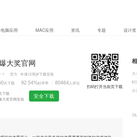
电脑应用
MAC应用
资讯
专题
设计奖
爆大奖官网
大
官方
年满12周岁
下载安装
时
60
次下载
92.54%
好评率
80464
人评论
扫码打开当前页下载
分
先下载
安全下载
爆大奖官网安装
T