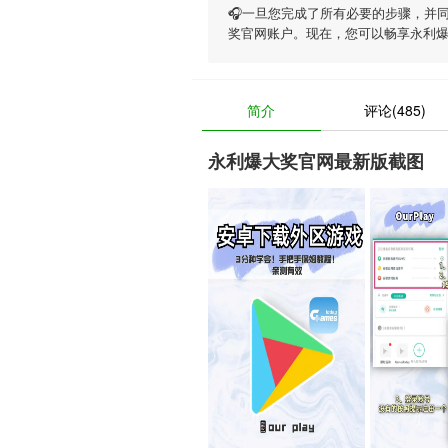
🎧一旦您完成了所有必要的步骤，并
奖官网账户。现在，您可以畅享
永利
简介
评论(485)
永利爆大奖官网最新版截图