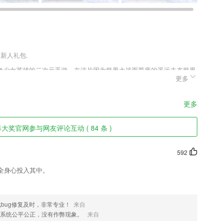
送新人礼包.
色少女英雄的二次元手游，在这片因为世界大战而荒废的遥远未来世界
更多
最强的部队来迎战强敌获得最后胜利!创新性的结合了角色扮演游戏和
奇的幻想世界。多种收集方式提供给玩家选择。每位英雄都拥有独一无
精美的立绘，伴随着故事的推进，还会展现出可爱的一面。 细腻的情
更多
获得更多意想不到的效果，更多的互动和功能。
大奖官网参与网友评论互动 ( 84 条 )
的节日日历提供
592
选择，让孩子感受不同选择带来的不同结局
全身心投入其中。
读书更轻松,护眼更专业
举拿下名校学历！
bug修复及时，非常专业！
来自
易系统公平公正，没有作弊现象。
来自