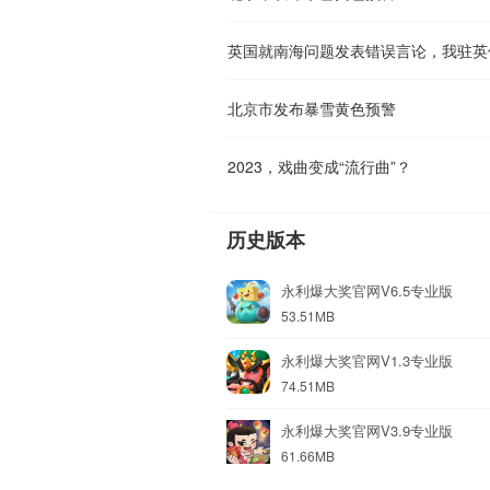
英国就南海问题发表错误言论，我驻英
北京市发布暴雪黄色预警
2023，戏曲变成“流行曲”？
历史版本
永利爆大奖官网V6.5专业版
53.51MB
永利爆大奖官网V1.3专业版
74.51MB
永利爆大奖官网V3.9专业版
61.66MB