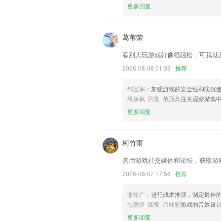
更多回复
联系我们
以上就是永利爆大奖官网的介绍，如果您
以帮助我们更好的对产品进行优化修改。
葛苇荣
看别人玩游戏好像很轻松，可我就
2026-08-08 01:33
推荐
邹宝寒
：加强游戏的安全性和防沉
终娇枫 回复 范冠真
注意观察游戏
更多回复
柯竹雨
善用游戏社交媒体和论坛，获取游
2026-08-07 17:56
推荐
谢轮广
：进行战术推演，制定最佳
包鹏伊 回复 昌枝彩
游戏的音效设
更多回复