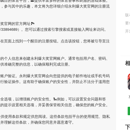
受瞩目的体育平台，🚟提供丰富多样的体育赛事和刺激的游戏体验。
庭，参与其中的乐趣，本文将为您详细介绍
永利爆大奖官网
的注册流
版
要
大奖官网
的官方网址🏞
ecommend/33894689）。您可以通过搜索引擎搜索或直接输入网址来访问。
开
会在页面上找到一个醒目的注册按钮。点击该按钮，您将被引导至注
要的个人信息来创建
永利爆大奖官网
账户。通常包括用户名、密码、
提供准确完整的信息，以确保顺利完成注册。
行账户验证。
永利爆大奖官网
会向您提供的电子邮件地址或手机号码
进行验证操作。这有助于确保账户的安全性，并防止不法分子滥用您
全选项，以增强账户的安全性。🐍例如，可以设置安全问题和答
统的提示设置相关选项，并妥善保管相关信息，确保您的账户安全。
提供使用条款和规定供您阅读。这些条款包括平台的使用规范、隐私
读并理解这些条款，并确保您同意并愿意遵守。