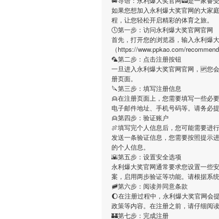
🚐导语：
永利爆大奖官网
📟是一家备
如果您想加入
永利爆大奖官网
的大家
程，让您轻松开启精彩的体育之旅。
🕔第一步：访问永利爆大奖官网官网
首先，打开您的浏览器，输入
永利爆
（https://www.ppkao.com/r
🦜第二步：点击注册按钮
一旦进入
永利爆大奖官网
官网，🆙您
册页面。
🔪第三步：填写注册信息
👱在注册页面上，您需要填写一些必
电子邮件地址、手机号码等。请务必
👱第四步：验证账户
🍖填写完个人信息后，您可能需要进
发送一条验证信息，您需要按照提示
的个人信息。
🌇第五步：设置安全选项
永利爆大奖官网
通常要求您设置一些安
案，启用两步验证等功能。请根据系
🚞第六步：阅读并同意条款
🌔在注册过程中，
永利爆大奖官网
会
政策等内容。在注册之前，请仔细阅
🏰第七步：完成注册