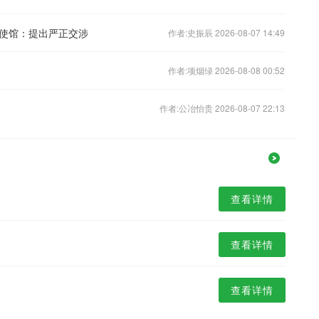
使馆：提出严正交涉
作者:史振辰 2026-08-07 14:49
作者:项烟绿 2026-08-08 00:52
作者:公冶怡贵 2026-08-07 22:13
查看详情
查看详情
查看详情