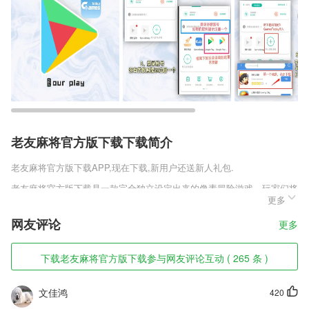
老友麻将官方版下载下载简介
老友麻将官方版下载
APP,现在下载,新用户还送新人礼包.
老友麻将官方版下载是一款完全独立设定出来的像素冒险游戏，玩家们将
更多
会按照自己的方式进行战斗，海量的场景等你陆续探索，完全随机方式可
为玩家们提供各种类型的资源，能否生存足够的时间也是非常关键，完全
网友评论
更多
随机的内容让玩家们可以感受真正激情。
老友麻将官方版下载软件特色
下载老友麻将官方版下载参与网友评论互动 ( 265 条 )
1,场景化定制云点播解决方案
文佳鸿
420
2,在线科普知识信息，对于一些刚刚来到医院的人来说，有一些知识就可