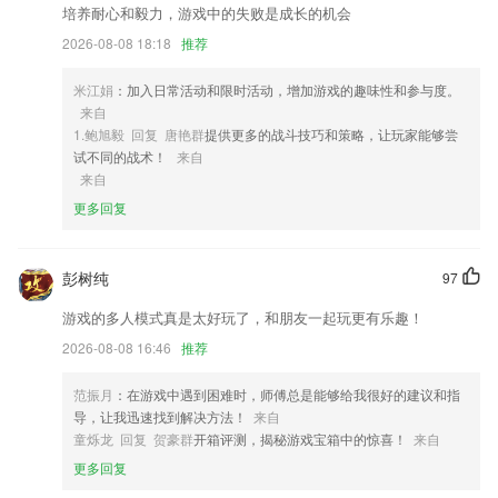
以可以在里面进行学习
培养耐心和毅力，游戏中的失败是成长的机会
3,精选百余条周边旅游线路，多景区门票代理合作资质，价格优势明显，
2026-08-08 18:18
推荐
东北周边景区全覆盖。
4,【远程会诊】
米江娟
：加入日常活动和限时活动，增加游戏的趣味性和参与度。
来自
5,所有问诊、医生开的药方都有记录，可以随时查看；
1.鲍旭毅 回复 唐艳群
提供更多的战斗技巧和策略，让玩家能够尝
6,可全天收看地方新闻直播，并融入部分地方服务功能。
试不同的战术！
来自
来自
老友麻将官方版下载软件优势
更多回复
1.统计学教材知识点，章节内容视频精讲
2.轻轻松松就能快速的布置作业，提升了老师的工作效率。
彭树纯
97
3.会语音讲解数学问题解题思路,使用手机或平板就可随时随地学习
游戏的多人模式真是太好玩了，和朋友一起玩更有乐趣！
4.·每一道题提供详细的试题解析以及解题思路且录制了视频解析
2026-08-08 16:46
推荐
5.并且可以免费的关注许多精品课堂，到了考前冲刺可以快速提分哦
范振月
：在游戏中遇到困难时，师傅总是能够给我很好的建议和指
6.·高效免费，一键式清洁加速，告别卡顿。
导，让我迅速找到解决方法！
来自
老友麻将官方版下载更新了什么?
童烁龙 回复 贺豪群
开箱评测，揭秘游戏宝箱中的惊喜！
来自
更多回复
音频剪辑格式转换