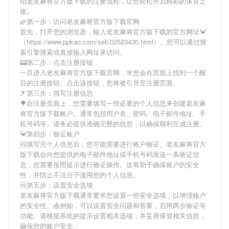
绍
老友麻将官方版下载
的注册流程，让您轻松开启精彩的体育之
旅。
🌿第一步：访问老友麻将官方版下载官网
首先，打开您的浏览器，输入
老友麻将官方版下载
的官方网址🦀
（https://www.ppkao.com/sell/02523430.html）。您可以通过搜
索引擎搜索或直接输入网址来访问。
📟第二步：点击注册按钮
一旦进入
老友麻将官方版下载
官网，🌸您会在页面上找到一个醒
目的注册按钮。点击该按钮，您将被引导至注册页面。
🎿第三步：填写注册信息
🌳在注册页面上，您需要填写一些必要的个人信息来创建
老友麻
将官方版下载
账户。通常包括用户名、密码、电子邮件地址、手
机号码等。请务必提供准确完整的信息，以确保顺利完成注册。
🦀第四步：验证账户
🆚填写完个人信息后，您可能需要进行账户验证。
老友麻将官方
版下载
会向您提供的电子邮件地址或手机号码发送一条验证信
息，您需要按照提示进行验证操作。这有助于确保账户的安全
性，并防止不法分子滥用您的个人信息。
🆚第五步：设置安全选项
老友麻将官方版下载
通常要求您设置一些安全选项，以增强账户
的安全性。🎪例如，可以设置安全问题和答案，启用两步验证等
功能。请根据系统的提示设置相关选项，并妥善保管相关信息，
确保您的账户安全。