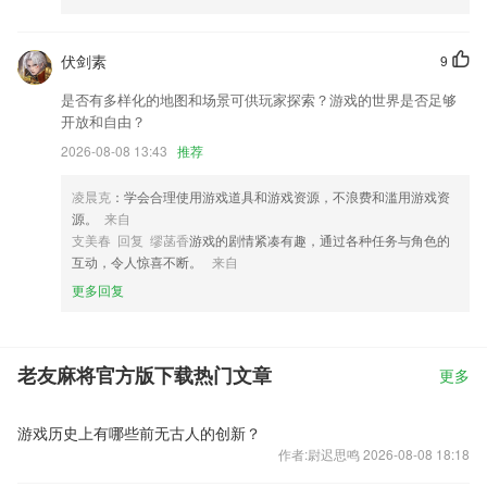
伏剑素
9
是否有多样化的地图和场景可供玩家探索？游戏的世界是否足够
开放和自由？
2026-08-08 13:43
推荐
凌晨克
：学会合理使用游戏道具和游戏资源，不浪费和滥用游戏资
源。
来自
支美春 回复 缪菡香
游戏的剧情紧凑有趣，通过各种任务与角色的
互动，令人惊喜不断。
来自
更多回复
老友麻将官方版下载热门文章
更多
游戏历史上有哪些前无古人的创新？
作者:尉迟思鸣 2026-08-08 18:18