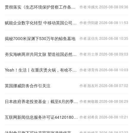
贯彻落实《生态环境保护督察工作条例》 充分发挥生态环境保护督察利剑作用
作者:幸娥光 2026-08-08 09:36
赋能企业数字化转型 中移动英国公司荣获科技创新奖
作者:劳阳建 2026-08-08 11:53
揭秘7000米深渊下530万年的鲸鱼墓地
作者:蓝信先 2026-08-08 10:35
夯实海峡两岸共同文脉 塑造祖国必然统一大势——写在第二届海峡两岸中华文化峰会开幕之际
作者:符士厚 2026-08-08 09:03
Yeah！生活丨在重庆烫火锅，有啥不一样？
作者:谭育伟 2026-08-08 10:03
英国挪威防务合作引关注
作者:殷友环 2026-08-08 07:02
日本政府养老投资基金：截至6月的季度收益创下1520亿美元纪录高点
作者:鲍敬颖 2026-08-08 06:29
互联网新闻信息服务许可证44120180010
作者:祁希良 2026-08-08 10:21
达利食品旗下可比克官宣张凌赫代言 国民薯片标杆全面拥抱Z世代
作者:狄峰蓝 2026-08-08 07:22