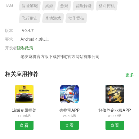
TAG
冒险解谜
桌游
悬疑
冒险解谜
格斗街机
飞行射击
其他游戏
动作竞技
版本
V0.4.7
要求
Android 4.0以上
开发者
隐私政策
老友麻将官方版下载(中国)官方网站有限公司
相关应用推荐
更多
凉城专属框架
去抢宝APP
好修养企业端APP
17.19MB
25.52MB
81.16MB
查看
查看
查看