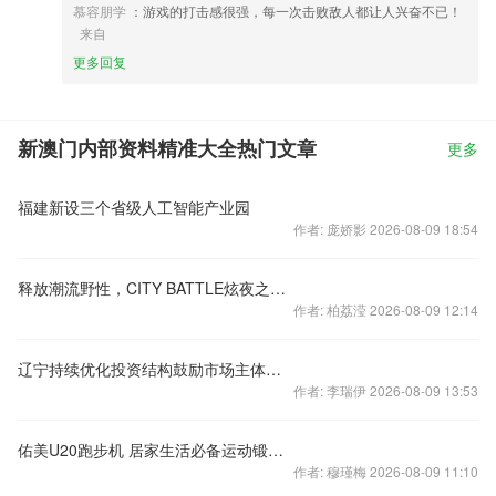
慕容朋学
：游戏的打击感很强，每一次击败敌人都让人兴奋不已！
来自
更多回复
新澳门内部资料精准大全热门文章
更多
福建新设三个省级人工智能产业园
作者: 庞娇影 2026-08-09 18:54
释放潮流野性，CITY BATTLE炫夜之战主题系列争霸街头！
作者: 柏荔滢 2026-08-09 12:14
辽宁持续优化投资结构鼓励市场主体加大创新投入
作者: 李瑞伊 2026-08-09 13:53
佑美U20跑步机 居家生活必备运动锻炼神器
作者: 穆瑾梅 2026-08-09 11:10