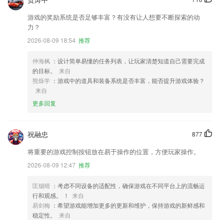
游戏的奖励系统是否足够丰富？有没有让人想要不断探索的动
力？
2026-08-09 18:54
推荐
仲海枫
：设计简单易懂的任务列表，让玩家清楚知道自己需要完成
的目标。
来自
熊烁学
：游戏中的道具和装备系统是否丰富，能否提升游戏体验？
来自
更多回复
祝融忠
877
将重要的游戏控制按钮放在易于操作的位置，方便玩家操作。
2026-08-09 12:47
推荐
匡烟晴
：考虑不同设备的适配性，确保游戏在不同平台上的流畅运
行和观感。 ！
来自
易剑梅
：希望游戏能增加更多的更新和维护，保持游戏的新鲜感和
稳定性。
来自