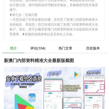
在注册之前，请仔细阅读并理解这些条款，并确保您同意并愿意
遵守。
❥第七步：完成注册
一旦您完成了所有必要的步骤，并同意了新澳门内部资料精准大
全的条款，恭喜您！您已经成功注册了新澳门内部资料精准大全
账户。现在，您可以畅享新澳门内部资料精准大全提供的丰富体
育赛事、❥刺激的游戏体验以及其他令人兴奋。
简介
评论(104)
热门文章
历史版本
新澳门内部资料精准大全最新版截图