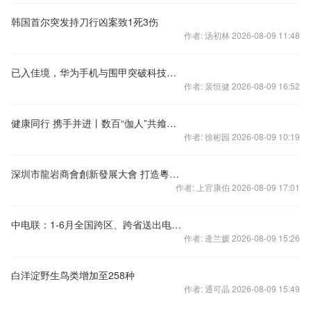
韩国首尔突发持刀行凶案致1死3伤
作者: 汤初林 2026-08-09 11:48
已入佳境，华为手机与围甲突破科技与艺术的边界
作者: 裴恒健 2026-08-09 16:52
健康同行 携手并进丨数百“伽人”共飨瑜伽盛宴
作者: 徐彬园 2026-08-09 10:19
深圳市龍岩商會創新發展大會 打造粵港澳大灣區經貿合作平臺
作者: 上官康伯 2026-08-09 17:01
中电联：1-6月全国跨区、跨省送出电量同比增长
作者: 逄兰媛 2026-08-09 15:26
白洋淀野生鸟类增加至258种
作者: 通可晶 2026-08-09 15:49