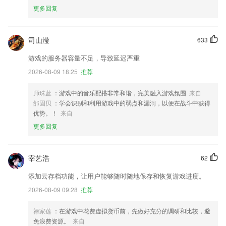
更多回复
司山滢
633
游戏的服务器容量不足，导致延迟严重
2026-08-09 18:25
推荐
师珠蓝
：游戏中的音乐配搭非常和谐，完美融入游戏氛围
来自
邰固贝
：学会识别和利用游戏中的弱点和漏洞，以便在战斗中获得
优势。！
来自
更多回复
宰艺浩
62
添加云存档功能，让用户能够随时随地保存和恢复游戏进度。
2026-08-09 09:28
推荐
禄家莲
：在游戏中花费虚拟货币前，先做好充分的调研和比较，避
免浪费资源。
来自