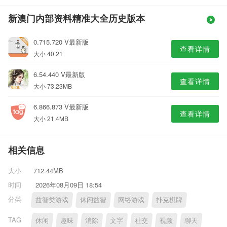
新澳门内部资料精准大全历史版本
0.715.720 V最新版
查看详情
大小 40.21
6.54.440 V最新版
查看详情
大小 73.23MB
6.866.873 V最新版
查看详情
大小 21.4MB
相关信息
大小
712.44MB
时间
2026年08月09日 18:54
分类
益智类游戏
休闲益智
网络游戏
扑克棋牌
TAG
休闲
趣味
消除
文字
社交
视频
聊天