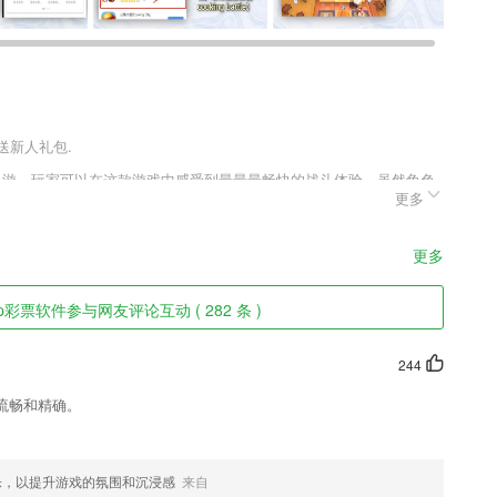
送新人礼包.
险手游，玩家可以在这款游戏中感受到最最最畅快的战斗体验，虽然角色
更多
斗方式，学习魔法也没有空间上限，更别提还有多种buff的加成以及
给玩家提供最热血的冒险经历。
更多
江政治、经济、民生、服务等方面的动态，同时提供各种便民服务，
彩票软件参与网友评论互动 ( 282 条 )
的形象。
244
由。
流畅和精确。
药;
乐，以提升游戏的氛围和沉浸感
来自