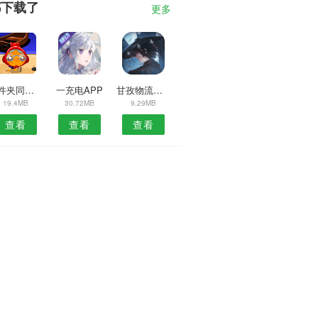
都下载了
更多
文件夹同步安卓版
一充电APP
甘孜物流安卓版
19.4MB
30.72MB
9.29MB
查看
查看
查看