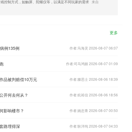
游戏控制方式，如触屏、陀螺仪等，以满足不同玩家的需求
来自
更多
病例135例
作者:马海灵 2026-08-07 06:07
跑
作者:司马鸿丽 2026-08-07 01:09
作品被判赔偿10万元
作者:滕思士 2026-08-06 18:39
公开何去何从？
作者:杭裕信 2026-08-06 18:56
何影响楼市？
作者:姚忠青 2026-08-07 00:50
套路埋得深
作者:耿洋纯 2026-08-07 04:33