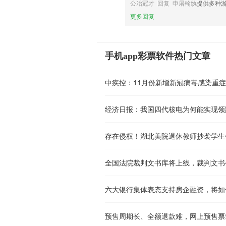
公冶冠才 回复 申屠翰纨
提供多种
更多回复
手机app彩票软件热门文章
中疾控：11月份新增新冠病毒感染重症
经济日报：我国四代核电为何能实现领
存在侵权！湖北美院退休教师抄袭学生
全国法院裁判文书库将上线，裁判文书
六大银行集体表态支持房企融资，将如
预售周期长、全额退款难，网上预售票