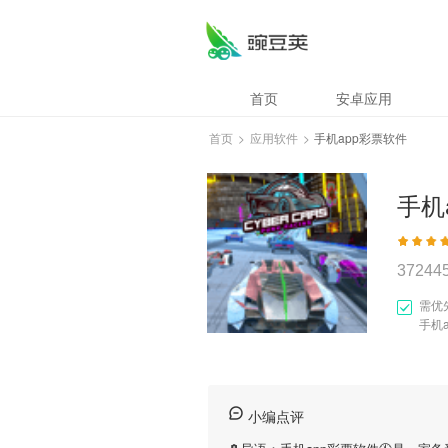
首页
安卓应用
首页
>
应用软件
>
手机app彩票软件
手机
37244
需优
手机
小编点评