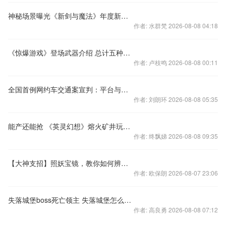
神秘场景曝光《新剑与魔法》年度新版本大猜想
作者: 水群梵 2026-08-08 04:18
《惊爆游戏》登场武器介绍 总计五种效果强大
作者: 卢枝鸣 2026-08-08 00:11
全国首例网约车交通案宣判：平台与乘客各担责一半真的合理吗?
作者: 刘朗环 2026-08-08 05:35
能产还能抢 《英灵幻想》熔火矿井玩法解析
作者: 终飘娣 2026-08-08 09:35
【大神支招】照妖宝镜，教你如何辨认小学生
作者: 欧保朗 2026-08-07 23:06
失落城堡boss死亡领主 失落城堡怎么打最后boss
作者: 高良勇 2026-08-08 07:12