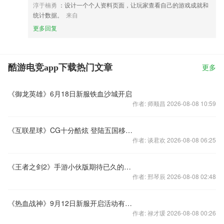
淳于楠勇
：设计一个个人资料页面，让玩家查看自己的游戏成就和
统计数据。
来自
更多回复
酷游电竞app下载热门文章
更多
《御龙英雄》6月18日新服铁血沙城开启
作者: 师顺昌 2026-08-08 10:59
《互联星球》CG十分酷炫 登陆五国移动市场
作者: 谈君欢 2026-08-08 06:25
《王者之剑2》手游小伙版期待已久的精灵伙伴终于正式上线啦
作者: 邢琴辰 2026-08-08 02:48
《热血战神》9月12日新服开启活动有好礼
作者: 禄才瑗 2026-08-08 00:26