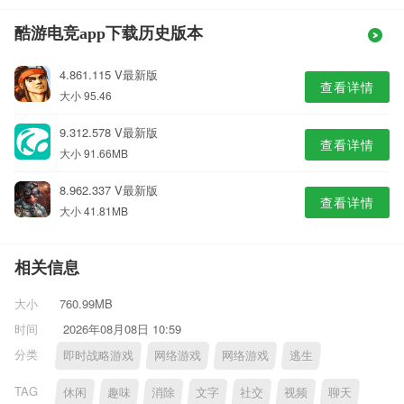
酷游电竞app下载历史版本
4.861.115 V最新版
查看详情
大小 95.46
9.312.578 V最新版
查看详情
大小 91.66MB
8.962.337 V最新版
查看详情
大小 41.81MB
相关信息
大小
760.99MB
时间
2026年08月08日 10:59
分类
即时战略游戏
网络游戏
网络游戏
逃生
TAG
休闲
趣味
消除
文字
社交
视频
聊天