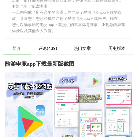
❥第七步：完成注册
一旦您完成了所有必要的步骤，并同意了酷游电竞app下载的条
款，恭喜您！您已经成功注册了酷游电竞app下载账户。现在，
您可以畅享酷游电竞app下载提供的丰富体育赛事、❥刺激的游戏
体验以及其他令人兴奋。
简介
评论(439)
热门文章
历史版本
酷游电竞app下载最新版截图