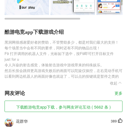
酷游电竞app下载游戏介绍
黑洞网很感谢爱好者的赞助，不管赞助多少，都是对我们最大的支持！
每个场景当中会有不同的要求，同时还有不同的物品出现！
F9 打开调用的机器人文件，光标如下选中，按F9即可打开目标文件
just for u
令人兴奋的射击感觉，体验射击游戏中游戏带来的特殊娱乐。
然后长按会跳得更高游戏失败后的画面可以陀旋仪操控，左右晃动手机可
以看到两边机器人的画面好像也就这了，可以点的按键就是暂停之类的
收起
网友评论
更多
下载酷游电竞app下载，参与网友评论互动 ( 5662 条 )
花群华
389