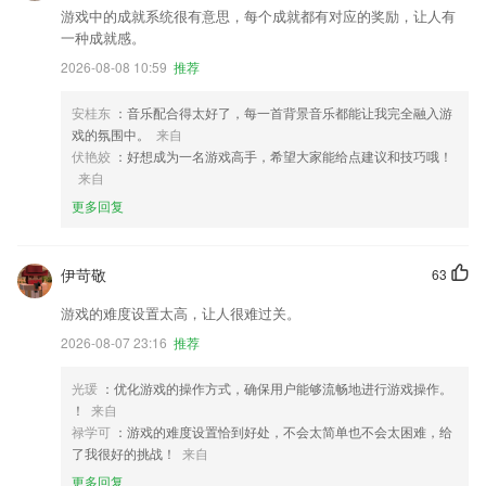
游戏中的成就系统很有意思，每个成就都有对应的奖励，让人有
一种成就感。
2026-08-08 10:59
推荐
安桂东
：音乐配合得太好了，每一首背景音乐都能让我完全融入游
戏的氛围中。
来自
伏艳姣
：好想成为一名游戏高手，希望大家能给点建议和技巧哦！
来自
更多回复
伊苛敬
63
游戏的难度设置太高，让人很难过关。
2026-08-07 23:16
推荐
光瑗
：优化游戏的操作方式，确保用户能够流畅地进行游戏操作。
！
来自
禄学可
：游戏的难度设置恰到好处，不会太简单也不会太困难，给
了我很好的挑战！
来自
更多回复