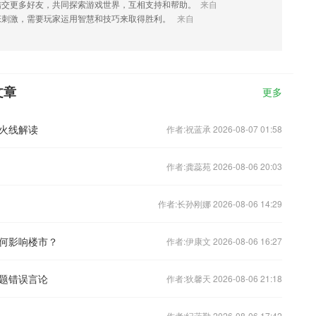
结交更多好友，共同探索游戏世界，互相支持和帮助。
来自
张刺激，需要玩家运用智慧和技巧来取得胜利。
来自
文章
更多
火线解读
作者:祝蓝承 2026-08-07 01:58
作者:龚蕊苑 2026-08-06 20:03
作者:长孙刚娜 2026-08-06 14:29
何影响楼市？
作者:伊康文 2026-08-06 16:27
题错误言论
作者:狄馨天 2026-08-06 21:18
作者:纪蓝勤 2026-08-06 17:42