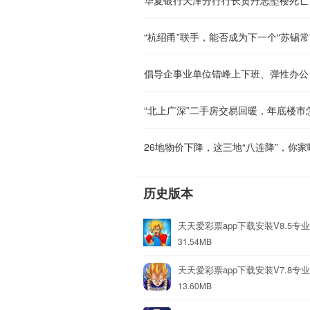
“杭绍甬”联手，能否成为下一个“苏锡常
“北上广深”二手房交易回暖，年底楼市
26地物价下降，这三地“八连降”，你家
历史版本
天天爱彩票app下载安装V8.5专
31.54MB
天天爱彩票app下载安装V7.8专
13.60MB