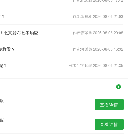
”？
作者:宰桂树 2026-08-06 21:03
倡导企事业单位错峰上下班、弹性办公！北京发布七条响应措施
作者:蔡翠勇 2026-08-06 20:08
怎样看？
作者:雍以彪 2026-08-06 16:32
呢？
作者:宇文玲琛 2026-08-06 21:35
业版
查看详情
业版
查看详情