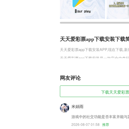
天天爱彩票app下载安装下载
天天爱彩票app下载安装
APP,现在下载,
天天爱彩票app下载安装是一款完全由
中能够完全的享受游玩的乐趣，在这里感
种乐趣，在这里进行不断的进步，打造一
家们遇到难点可以在本站查看!
网友评论
天天爱彩票app下载安装软件
下载天天爱彩票a
1,这里拥有最权威的专家，获取更多的教
2,面向各科学园、软件园区，统筹管理
米娟雨
3,将你的照片转换成各种卡通效果，随你
游戏中的社交功能是否丰富并能与
4,【实时共享】现场数据实时共享，步步
2026-08-07 01:58
推荐
5,格子号是钥匙