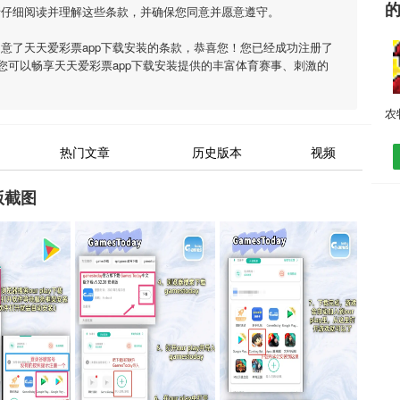
请仔细阅读并理解这些条款，并确保您同意并愿意遵守。
同意了
天天爱彩票app下载安装
的条款，恭喜您！您已经成功注册了
您可以畅享
天天爱彩票app下载安装
提供的丰富体育赛事、刺激的
热门文章
历史版本
视频
版截图