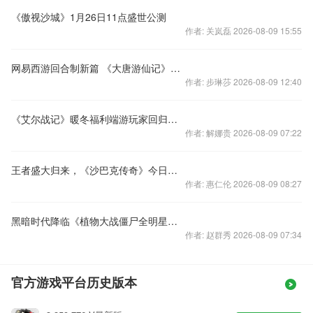
《傲视沙城》1月26日11点盛世公测
作者: 关岚磊 2026-08-09 15:55
网易西游回合制新篇 《大唐游仙记》今日安卓首测
作者: 步琳莎 2026-08-09 12:40
《艾尔战记》暖冬福利端游玩家回归送豪礼
作者: 解娜贵 2026-08-09 07:22
王者盛大归来，《沙巴克传奇》今日全球首发
作者: 惠仁伦 2026-08-09 08:27
黑暗时代降临《植物大战僵尸全明星》新版今日登陆App Store
作者: 赵群秀 2026-08-09 07:34
官方游戏平台历史版本