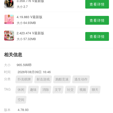
3.359.776 V最新版
查看详情
大小 2.7
4.19.883 V最新版
查看详情
大小 64.93MB
2.423.474 V最新版
查看详情
大小 57.32MB
相关信息
大小
965.59MB
时间
2026年08月09日 16:46
分类
扑克棋牌
射击游戏
跑酷竞速
逃生动作
TAG
休闲
趣味
消除
文字
社交
视频
聊天
空间
版本
4.78.93