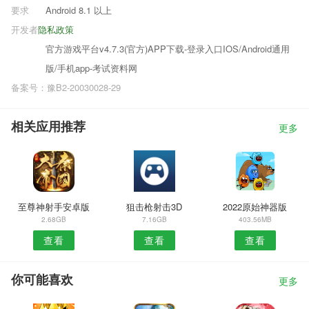
要求
Android 8.1 以上
开发者
隐私政策
官方游戏平台v4.7.3(官方)APP下载-登录入口IOS/Android通用
版/手机app-考试资料网
备案号：豫B2-20030028-29
相关应用推荐
更多
至尊神射手安卓版
狙击枪射击3D
2022原始神器版
2.68GB
7.16GB
403.56MB
查看
查看
查看
你可能喜欢
更多