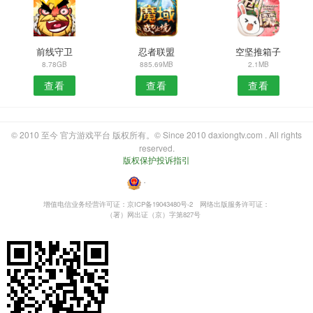
前线守卫
忍者联盟
空坚推箱子
8.78GB
885.69MB
2.1MB
查看
查看
查看
© 2010 至今 官方游戏平台 版权所有。© Since 2010 daxiongtv.com . All rights
reserved.
版权保护投诉指引
・
增值电信业务经营许可证：京ICP备19043480号-2
网络出版服务许可证：
（署）网出证（京）字第827号