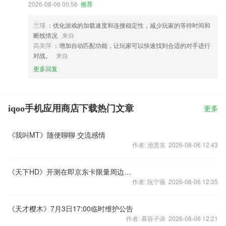
2026-08-06 00:56
推荐
兰瑾
：优化游戏的加载速度和连接稳定性，减少玩家的等待时间和
断线情况
来自
高美萍
：增加自动匹配功能，让玩家可以快速找到合适的对手进行
对战。
来自
更多回复
iqoo手机应用商店下载热门文章
更多
《我叫MT》随便聊聊 交流感情
作者: 池贤东 2026-08-06 12:43
《天下HD》开测在即京东卡限量周边免费送
作者: 阮宁薇 2026-08-06 12:35
《天才樱木》7月3日17:00临时维护公告
作者: 慕容子涛 2026-08-06 12:21