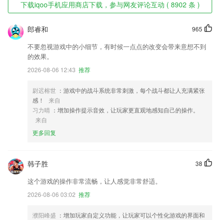
下载iqoo手机应用商店下载，参与网友评论互动 ( 8902 条 )
郎睿和
965
不要忽视游戏中的小细节，有时候一点点的改变会带来意想不到
的效果。
2026-08-06 12:43
推荐
尉迟榕世
：游戏中的战斗系统非常刺激，每个战斗都让人充满紧张
感！
来自
习力晴
：增加操作提示音效，让玩家更直观地感知自己的操作。
来自
更多回复
韩子胜
38
这个游戏的操作非常流畅，让人感觉非常舒适。
2026-08-06 03:02
推荐
濮阳峰盛
：增加玩家自定义功能，让玩家可以个性化游戏的界面和