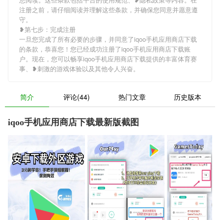
注册之前，请仔细阅读并理解这些条款，并确保您同意并愿意遵
守。
❥第七步：完成注册
一旦您完成了所有必要的步骤，并同意了iqoo手机应用商店下载
的条款，恭喜您！您已经成功注册了iqoo手机应用商店下载账
户。现在，您可以畅享iqoo手机应用商店下载提供的丰富体育赛
事、❥刺激的游戏体验以及其他令人兴奋。
简介
评论(44)
热门文章
历史版本
iqoo手机应用商店下载最新版截图