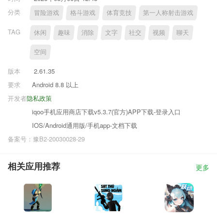
分类
冒险游戏
格斗游戏
体育竞技
第一人称射击游戏
TAG
休闲
趣味
消除
文字
社交
视频
聊天
空间
版本
2.61.35
要求
Android 8.8 以上
开发者
隐私政策
iqoo手机应用商店下载v5.3.7(官方)APP下载-登录入口
IOS/Android通用版/手机app-文档下载
备案号：豫B2-20030028-29
相关应用推荐
更多