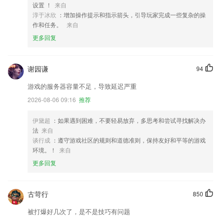
设置 ！
来自
淳于冰欣
：增加操作提示和指示箭头，引导玩家完成一些复杂的操
作和任务。
来自
更多回复
谢园谦
94
游戏的服务器容量不足，导致延迟严重
2026-08-06 09:16
推荐
伊黛超
：如果遇到困难，不要轻易放弃，多思考和尝试寻找解决办
法
来自
谈行成
：遵守游戏社区的规则和道德准则，保持友好和平等的游戏
环境。！
来自
更多回复
古苛行
850
被打爆好几次了，是不是技巧有问题