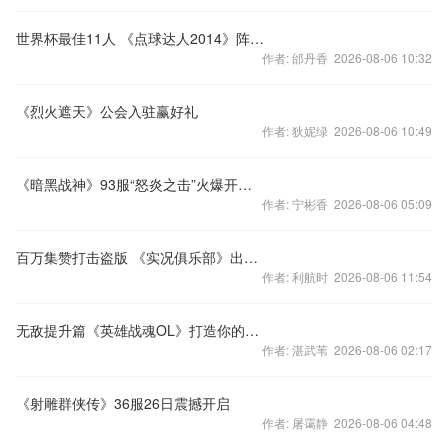
世界杯最佳11人 《点球达人2014》阵容玩法斗智斗勇
作者: 邰丹香 2026-08-06 10:32
《烈火遮天》公会入驻赢好礼
作者: 狄妮绿 2026-08-06 10:49
《暗黑战神》93服“怒炎之击”火爆开启！
作者: 宁彬香 2026-08-06 05:09
百万集赞打击盗版 《实况俱乐部》出重拳
作者: 利航时 2026-08-06 11:54
无敌提升篇《英雄战魂OL》打造你的决斗盛宴
作者: 湛武苇 2026-08-06 02:17
《射雕群侠传》36服26日震撼开启
作者: 屠霭静 2026-08-06 04:48