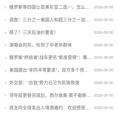
俄罗斯等四国让亚美尼亚二选一，怎么回事？
2026-08-06
调查：三分之一美国人和超三分之一加拿大人感到经济压力
2026-08-06
稳了！三天后油价要变！
2026-08-06
演唱会的风，吹到了中老年群体
2026-08-06
俄罗斯“终结者”战车更名“斯皮里顿”：寓意强大可靠，彰显俄精神力量
2026-08-06
美国提出“非同寻常要求”，双方多个领域分歧依旧，印美贸易谈判进入“关键阶段”
2026-08-06
外交部：''台独''势力已沦为民族败类
2026-08-06
领导层更替完成后，西尔维奥·那不勒斯出任Lucid首席执行官
2026-08-06
成龙向全球发出入境游邀约：欢迎感受无滤镜的真实中国
2026-08-06