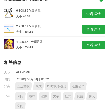
6.308.86 V最新版
查看详情
大小 76.48
2.758.11 V最新版
查看详情
大小 2.87MB
4.926.671 V最新版
查看详情
大小 5.27MB
相关信息
大小
633.42MB
时间
2026年08月08日 01:32
分类
竞速游戏
养成
即时战略游戏
逃生动作
TAG
休闲
趣味
消除
文字
社交
视频
聊天
空间