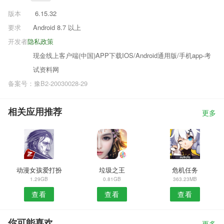
版本
6.15.32
要求
Android 8.7 以上
开发者
隐私政策
现金线上客户端(中国)APP下载IOS/Android通用版/手机app-考
试资料网
备案号：豫B2-20030028-29
相关应用推荐
更多
动漫女孩爱打扮
垃圾之王
危机任务
1.29GB
0.81GB
363.23MB
查看
查看
查看
你可能喜欢