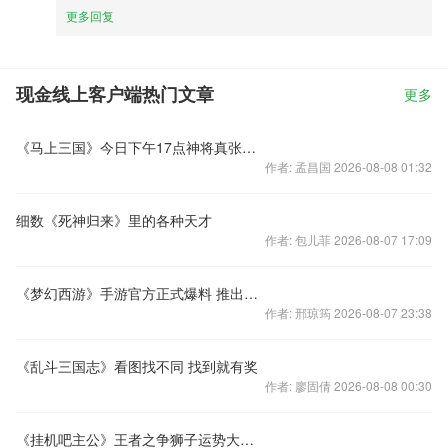
更多回复
现金线上客户端热门文章
更多
《马上三国》今日下午17点神将真张辽，限时抢购！
作者: 孟昌国 2026-08-08 01:32
细数《死神归来》里的各种天才
作者: 包儿菲 2026-08-07 17:09
《梦幻西游》手游官方正式爆料 推出新神兽超级泡泡
作者: 邢琼筠 2026-08-07 23:38
《乱斗三国志》看图找不同 找到就有奖
作者: 廖固倩 2026-08-08 00:30
《挂机吧主公》王者之争狮子运势大盘点