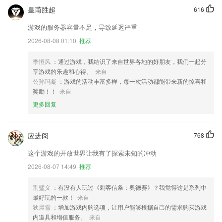
皇甫胜超
616
游戏的服务器容量不足，导致延迟严重
2026-08-08 01:10
推荐
季恒风
：通过游戏，我结识了来自世界各地的好朋友，我们一起分
享游戏的乐趣和心得。
来自
公孙玛凝
：游戏的活动丰富多样，每一次活动都能带来新的惊喜和
奖励！！
来自
更多回复
应进阅
768
这个游戏的开放世界让我有了探索未知的冲动
2026-08-07 14:49
推荐
荆璧义
：有没有人玩过《刺客信条：奥德赛》？我觉得这是系列中
最好玩的一款！
来自
狄晨雪
：增加游戏内购选项，让用户能够根据自己的需求购买游戏
内道具和增值服务。
来自