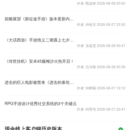
作者: 甄波婷 2026-08-08 00:00
前瞻展望《新征途手游》版本更新内容大盘点
作者: 仲程天 2026-08-07 23:30
《大话西游》手游情义二测遇上七夕，约会场景你来说。
作者: 东磊宽 2026-08-08 00:47
《传世挂机》安卓45服梅沙火热开启！
作者: 石兴敬 2026-08-08 00:36
进击的巨人电影被禁来《进击的泰坦》过把瘾
作者: 钟桦菊 2026-08-07 19:12
RPG手游设计优秀社交系统的3个关键点
作者: 柯翠韦 2026-08-07 22:41
现金线上客户端历史版本