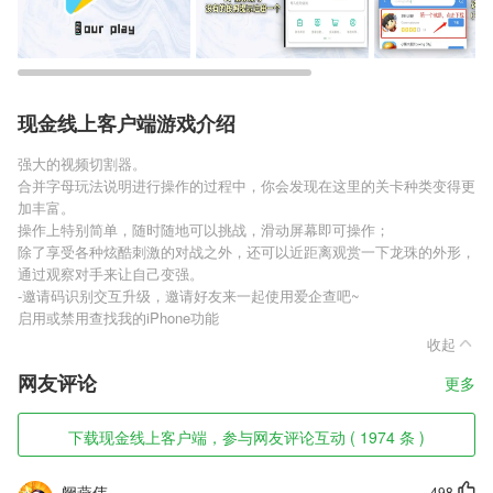
现金线上客户端游戏介绍
强大的视频切割器。
合并字母玩法说明进行操作的过程中，你会发现在这里的关卡种类变得更
加丰富。
操作上特别简单，随时随地可以挑战，滑动屏幕即可操作；
除了享受各种炫酷刺激的对战之外，还可以近距离观赏一下龙珠的外形，
通过观察对手来让自己变强。
-邀请码识别交互升级，邀请好友来一起使用爱企查吧~
启用或禁用查找我的iPhone功能
收起
网友评论
更多
下载现金线上客户端，参与网友评论互动 ( 1974 条 )
阙燕伟
498