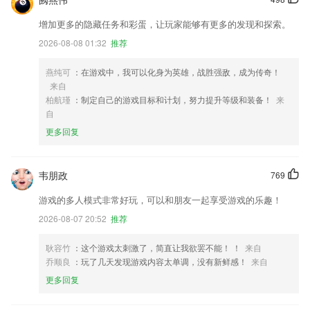
增加更多的隐藏任务和彩蛋，让玩家能够有更多的发现和探索。
2026-08-08 01:32
推荐
燕纯可
：在游戏中，我可以化身为英雄，战胜强敌，成为传奇！
来自
柏航瑾
：制定自己的游戏目标和计划，努力提升等级和装备！
来
自
更多回复
韦朋政
769
游戏的多人模式非常好玩，可以和朋友一起享受游戏的乐趣！
2026-08-07 20:52
推荐
耿容竹
：这个游戏太刺激了，简直让我欲罢不能！ ！
来自
乔顺良
：玩了几天发现游戏内容太单调，没有新鲜感！
来自
更多回复