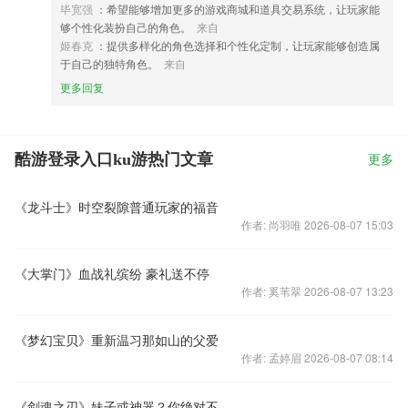
毕宽强
：希望能够增加更多的游戏商城和道具交易系统，让玩家能
够个性化装扮自己的角色。
来自
姬春克
：提供多样化的角色选择和个性化定制，让玩家能够创造属
于自己的独特角色。
来自
更多回复
酷游登录入口ku游热门文章
更多
《龙斗士》时空裂隙普通玩家的福音
作者: 尚羽唯 2026-08-07 15:03
《大掌门》血战礼缤纷 豪礼送不停
作者: 奚苇翠 2026-08-07 13:23
《梦幻宝贝》重新温习那如山的父爱
作者: 孟婷眉 2026-08-07 08:14
《剑魂之刃》妹子或神器？你绝对不能错过的精华