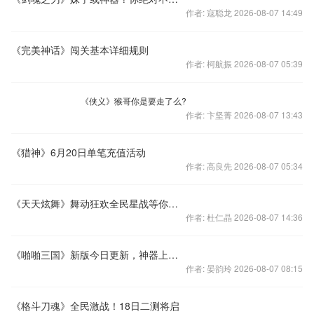
作者: 寇聪龙 2026-08-07 14:49
《完美神话》闯关基本详细规则
作者: 柯航振 2026-08-07 05:39
《侠义》猴哥你是要走了么?
作者: 卞坚菁 2026-08-07 13:43
《猎神》6月20日单笔充值活动
作者: 高良先 2026-08-07 05:34
《天天炫舞》舞动狂欢全民星战等你来战
作者: 杜仁晶 2026-08-07 14:36
《啪啪三国》新版今日更新，神器上线颠覆历史
作者: 晏韵玲 2026-08-07 08:15
《格斗刀魂》全民激战！18日二测将启