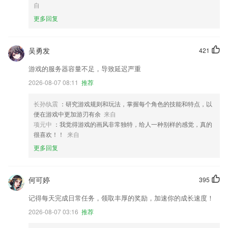
自
更多回复
吴勇发
421
游戏的服务器容量不足，导致延迟严重
2026-08-07 08:11
推荐
长孙纨震
：研究游戏规则和玩法，掌握每个角色的技能和特点，以
便在游戏中更加游刃有余
来自
项元中
：我觉得游戏的画风非常独特，给人一种别样的感觉，真的
很喜欢！！
来自
更多回复
何可婷
395
记得每天完成日常任务，领取丰厚的奖励，加速你的成长速度！
2026-08-07 03:16
推荐