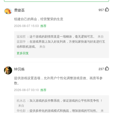
费婕荔
957
组建自己的商会，经营繁荣的生意
2026-08-07 15:03
推荐
寇福哲
：这个游戏的剧情简直是一塌糊涂，毫无逻辑可言。
来自
蓝园学
：在游戏界面上加入好友列表，方便玩家快速与好友进行互
动和联机游戏。
来自
更多回复
钟贝栋
237
提供游戏设置选项，允许用户个性化调整游戏音效、画质等参
数。
2026-08-07 03:10
推荐
杭永志
：加入游戏的反作弊系统，保证游戏的公平性和竞争性 ！
来自
华伦影
：提供多样化的游戏模式和挑战，增加游戏的可玩性。
来