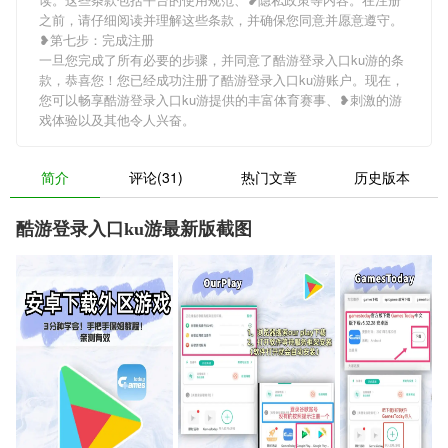
之前，请仔细阅读并理解这些条款，并确保您同意并愿意遵守。
❥第七步：完成注册
一旦您完成了所有必要的步骤，并同意了酷游登录入口ku游的条
款，恭喜您！您已经成功注册了酷游登录入口ku游账户。现在，
您可以畅享酷游登录入口ku游提供的丰富体育赛事、❥刺激的游
戏体验以及其他令人兴奋。
简介
评论(31)
热门文章
历史版本
酷游登录入口ku游最新版截图